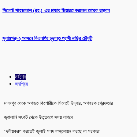
সিলেটে শাহজালাল (রহ.)-এর মাজার জিয়ারত করলেন তারেক রহমান
সুনামগঞ্জ-২ আসনে বিএনপির চূড়ান্ত প্রার্থী নাছির চৌধুরী
সর্বশেষ
জনপ্রিয়
মাধবপুর থেকে অপহৃত কিশোরীকে সিলেটে উদ্ধার, অপহরক গ্রেফতার
জ্বালানি সংকট থেকে উত্তরণে সময় লাগবে
‘দলীয়করণ করতেই জুলাই সনদ বাস্তবায়ন করছে না সরকার’