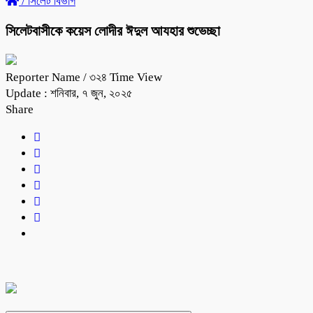
/
সিলেট বিভাগ
সিলেটবাসীকে কয়েস লোদীর ঈদুল আযহার শুভেচ্ছা
Reporter Name
/ ৩২৪ Time View
Update : শনিবার, ৭ জুন, ২০২৫
Share