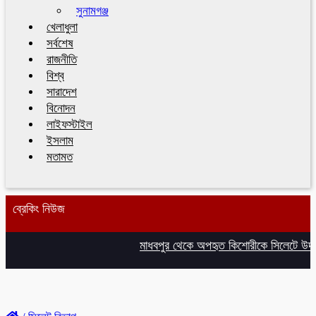
সুনামগঞ্জ
খেলাধুলা
সর্বশেষ
রাজনীতি
বিশ্ব
সারাদেশ
বিনোদন
লাইফস্টাইল
ইসলাম
মতামত
ব্রেকিং নিউজ
মাধবপুর থেকে অপহৃত কিশোরীকে সিলেটে উদ্ধ