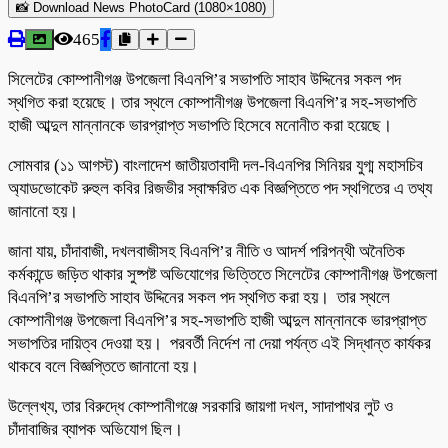
📸 Download News PhotoCard (1080×1080)
465
সিলেটের কোম্পানীগঞ্জ উপজেলা বিএনপি’র সভাপতি সাহাব উদ্দিনের সকল পদ
স্থগিত করা হয়েছে। তার স্থলে কোম্পানীগঞ্জ উপজেলা বিএনপি’র সহ-সভাপতি
হাজী আব্দুল মান্নানকে ভারপ্রাপ্ত সভাপতি হিসেবে মনোনীত করা হয়েছে।
সোমবার (১১ আগস্ট) বাংলাদেশ জাতীয়তাবাদী দল-বিএনপির সিনিয়র যুগ্ম মহাসচিব
অ্যাডভোকেট রুহুল কবির রিজভীর স্বাক্ষরিত এক বিজ্ঞপ্তিতে পদ স্থগিতের এ তথ্য
জানানো হয়।
জানা যায়, চাঁদাবাজী, দখলবাজীসহ বিএনপি’র নীতি ও আদর্শ পরিপন্থী অনৈতিক
কর্মকান্ডে জড়িত থাকার সুষ্পষ্ট অভিযোগের ভিত্তিতে সিলেটের কোম্পানীগঞ্জ উপজেলা
বিএনপি’র সভাপতি সাহাব উদ্দিনের সকল পদ স্থগিত করা হয়। তার স্থলে
কোম্পানীগঞ্জ উপজেলা বিএনপি’র সহ-সভাপতি হাজী আব্দুল মান্নানকে ভারপ্রাপ্ত
সভাপতির দায়িত্ব দেওয়া হয়। পরবর্তী নির্দেশ না দেয়া পর্যন্ত এই সিদ্ধান্ত কার্যকর
থাকবে বলে বিজ্ঞপ্তিতে জানানো হয়।
উল্লেখ্য, তার বিরুদ্ধে কোম্পানীগঞ্জে সরকারি জায়গা দখল, সাদাপাথর লুট ও
চাঁদাবাজির ব্যাপক অভিযোগ ছিল।