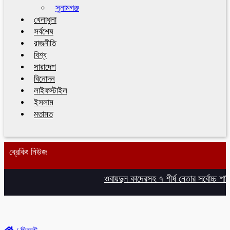
সুনামগঞ্জ
খেলাধুলা
সর্বশেষ
রাজনীতি
বিশ্ব
সারাদেশ
বিনোদন
লাইফস্টাইল
ইসলাম
মতামত
ব্রেকিং নিউজ
ওবায়দুল কাদেরসহ ৭ শীর্ষ নেতার সর্বোচ্চ শাস