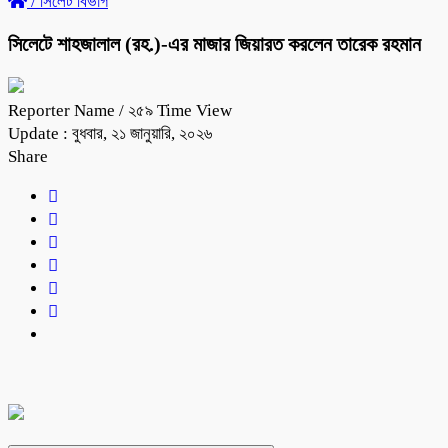
/
সিলেট বিভাগ
সিলেটে শাহজালাল (রহ.)-এর মাজার জিয়ারত করলেন তারেক রহমান
Reporter Name
/ ২৫৯ Time View
Update : বুধবার, ২১ জানুয়ারি, ২০২৬
Share