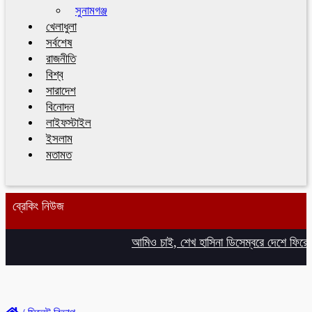
সুনামগঞ্জ
খেলাধুলা
সর্বশেষ
রাজনীতি
বিশ্ব
সারাদেশ
বিনোদন
লাইফস্টাইল
ইসলাম
মতামত
ব্রেকিং নিউজ
আমিও চাই, শেখ হাসিনা ডিসেম্বরে দেশে ফিরে আইন