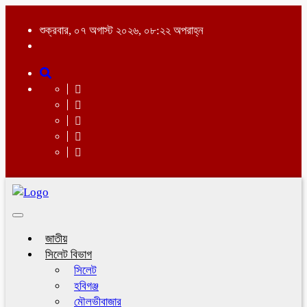
শুক্রবার, ০৭ অগাস্ট ২০২৬, ০৮:২২ অপরাহ্ন
Toggle
navigation
জাতীয়
সিলেট বিভাগ
সিলেট
হবিগঞ্জ
মৌলভীবাজার