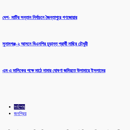
দেশ- মাটির সন্তান নির্বাচনে জৈন্তাপুরে গণজোয়ার
সুনামগঞ্জ-২ আসনে বিএনপির চূড়ান্ত প্রার্থী নাছির চৌধুরী
এম এ মালিকের পক্ষে মাঠে নামার ঘোষণা জমিয়তে উলামায়ে ইসলামের
সর্বশেষ
জনপ্রিয়