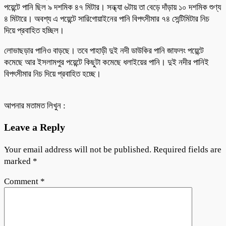
পয়েন্টে পানি ছিল ৯ দশমিক ৪৭ মিটার। সন্ধ্যা ৬টায় তা বেড়ে দাঁড়ায় ১০ দশমিক শুণ্য
৪ মিটারে। অবশ্য এ পয়েন্টে সারিগোয়াইনের পানি বিপৎসীমার ৭৪ সেন্টিমিটার নিচ
দিয়ে প্রবাহিত হচ্ছিল।
লোভাছড়ার পানিও বাড়ছে। তবে পাহাড়ী দুই নদী ডাউকির পানি জাফলং পয়েন্টে
কমেছে আর ইসলামপুর পয়েন্টে কিছুটা কমেছে ধলাইয়ের পানি। দুই নদীর পানিই
বিপৎসীমার নিচ দিয়ে প্রবাহিত হচ্ছে।
আপনার মতামত লিখুন :
Leave a Reply
Your email address will not be published.
Required fields are
marked
*
Comment
*