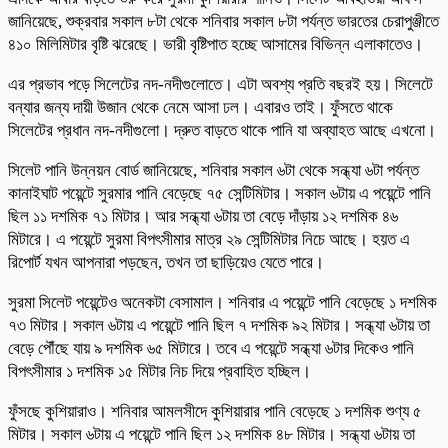
জানিয়েছে, শুক্রবার সকাল ৮টা থেকে শনিবার সকাল ৮টা পর্যন্ত ভারতের চেরাপুঞ্জীতে
৪১০ মিলিমিটার বৃষ্টি ঝরেছে। ভারী বৃষ্টিপাত হচ্ছে আসামের বিভিন্ন এলাকাতেও।
এর প্রভাব পড়ে সিলেটের নদ-নদীগুলোতে। এটা অবশ্য প্রতি বছরই হয়। সিলেটে
বন্যার জন্য দায়ী উজান থেকে নেমে আসা ঢল। এবারও তাই। ফুঁসতে থাকে
সিলেটের প্রধান নদ-নদীগুলো। দ্রুত বাড়তে থাকে পানি যা অব্যাহত আছে এখনো।
সিলেট পানি উন্নয়ন বোর্ড জানিয়েছে, শনিবার সকাল ৬টা থেকে সন্ধ্যা ৬টা পর্যন্ত
কানাইঘাট পয়েন্টে সুরমার পানি বেড়েছে ৭৫ সেন্টিমিটার। সকাল ৬টায় এ পয়েন্টে পানি
ছিল ১১ দশমিক ৭১ মিটার। আর সন্ধ্যা ৬টায় তা বেড়ে দাঁড়ায় ১২ দশমিক ৪৬
মিটারে। এ পয়েন্টে সুরমা বিপৎসীমার মাত্র ২৯ সেন্টিমিটার নিচে আছে। হয়ত এ
রিপোর্ট যখন আপনারা পড়ছেন, তখন তা ছাড়িয়েও যেতে পারে।
সুরমা সিলেট পয়েন্টেও অনেকটা বেসামাল। শনিবার এ পয়েন্টে পানি বেড়েছে ১ দশমিক
৭৩ মিটার। সকাল ৬টায় এ পয়েন্টে পানি ছিল ৭ দশমিক ৯২ মিটার। সন্ধ্যা ৬টায় তা
বেড়ে পৌঁছে যায় ৯ দশমিক ৬৫ মিটারে। তবে এ পয়েন্টে সন্ধ্যা ৬টার দিকেও পানি
বিপৎসীমার ১ দশমিক ১৫ মিটার নিচ দিয়ে প্রবাহিত হচ্ছিল।
ফুঁসছে কুশিয়ারাও। শনিবার আমলসীদে কুশিয়ারার পানি বেড়েছে ১ দশমিক শুণ্য ৫
মিটার। সকাল ৬টায় এ পয়েন্টে পানি ছিল ১২ দশমিক ৪৮ মিটার। সন্ধ্যা ৬টায় তা