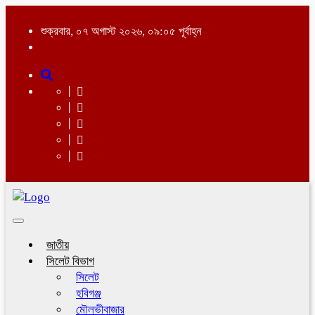
শুক্রবার, ০৭ অগাস্ট ২০২৬, ০৯:০৫ পূর্বাহ্ন
Toggle
navigation
জাতীয়
সিলেট বিভাগ
সিলেট
হবিগঞ্জ
মৌলভীবাজার