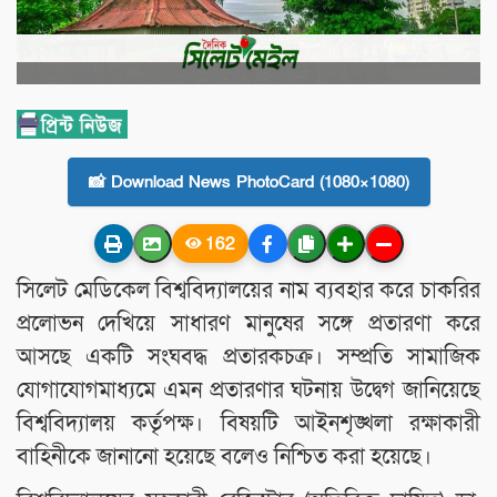
📸 Download News PhotoCard (1080×1080)
162
সিলেট মেডিকেল বিশ্ববিদ্যালয়ের নাম ব্যবহার করে চাকরির
প্রলোভন দেখিয়ে সাধারণ মানুষের সঙ্গে প্রতারণা করে
আসছে একটি সংঘবদ্ধ প্রতারকচক্র। সম্প্রতি সামাজিক
যোগাযোগমাধ্যমে এমন প্রতারণার ঘটনায় উদ্বেগ জানিয়েছে
বিশ্ববিদ্যালয় কর্তৃপক্ষ। বিষয়টি আইনশৃঙ্খলা রক্ষাকারী
বাহিনীকে জানানো হয়েছে বলেও নিশ্চিত করা হয়েছে।