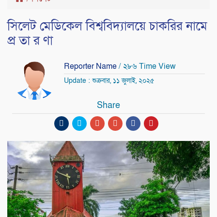
সিলেট মেডিকেল বিশ্ববিদ্যালয়ে চাকরির নামে
প্র তা র ণা
Reporter Name
/ ২৮৬ Time View
Update : শুক্রবার, ১১ জুলাই, ২০২৫
Share