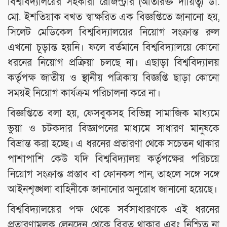
বিশ্ববিদ্যালয়ের সহকারী রেজিস্ট্রার (অতিরিক্ত দায়িত্ব) ডা.
মো. ইশতিয়াক বখত স্বাক্ষরিত এক বিজ্ঞপ্তিতে জানানো হয়,
সিলেট মেডিকেল বিশ্ববিদ্যালয়ের নিয়োগ সংক্রান্ত রুল
এখনো চূড়ান্ত হয়নি। ফলে বর্তমানে বিশ্ববিদ্যালয়ে কোনো
ধরনের নিয়োগ প্রক্রিয়া চলছে না। এছাড়া বিশ্ববিদ্যালয়
কর্তৃপক্ষ জাতীয় ও স্থানীয় পত্রিকায় বিজ্ঞপ্তি ছাড়া কোনো
সময়ই নিয়োগ কার্যক্রম পরিচালনা করে না।
বিজ্ঞপ্তিতে বলা হয়, ফেসবুকসহ বিভিন্ন সামাজিক মাধ্যমে
ভুয়া ও চটকদার বিজ্ঞাপনের মাধ্যমে সাধারণ মানুষকে
বিভ্রান্ত করা হচ্ছে। এ ধরনের প্রতারণা থেকে সচেতন থাকার
পাশাপাশি কেউ যদি বিশ্ববিদ্যালয় কর্তৃপক্ষের পরিচয়ে
নিয়োগ সংক্রান্ত প্রস্তাব বা ফোনকল পান, তাহলে সঙ্গে সঙ্গে
আইনশৃঙ্খলা বাহিনীকে জানানোর অনুরোধ জানানো হয়েছে।
বিশ্ববিদ্যালয়ের পক্ষ থেকে সর্বসাধারণকে এই ধরনের
প্রতারণামূলক লেনদেন থেকে বিরত থাকার এবং নিশ্চিত না