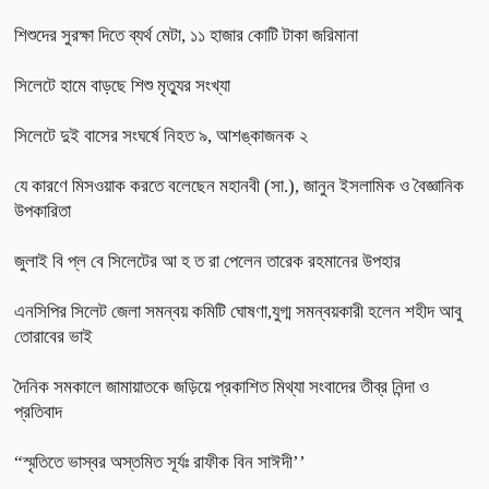
শিশুদের সুরক্ষা দিতে ব্যর্থ মেটা, ১১ হাজার কোটি টাকা জরিমানা
সিলেটে হামে বাড়ছে শিশু মৃত্যুর সংখ্যা
সিলেটে দুই বাসের সংঘর্ষে নিহত ৯, আশঙ্কাজনক ২
যে কারণে মিসওয়াক করতে বলেছেন মহানবী (সা.), জানুন ইসলামিক ও বৈজ্ঞানিক
উপকারিতা
জুলাই বি প্ল বে সিলেটের আ হ ত রা পেলেন তারেক রহমানের উপহার
এনসিপির সিলেট জেলা সমন্বয় কমিটি ঘোষণা,যুগ্ম সমন্বয়কারী হলেন শহীদ আবু
তোরাবের ভাই
দৈনিক সমকালে জামায়াতকে জড়িয়ে প্রকাশিত মিথ্যা সংবাদের তীব্র নিন্দা ও
প্রতিবাদ
“স্মৃতিতে ভাস্বর অস্তমিত সূর্যঃ রাফীক বিন সাঈদী’’