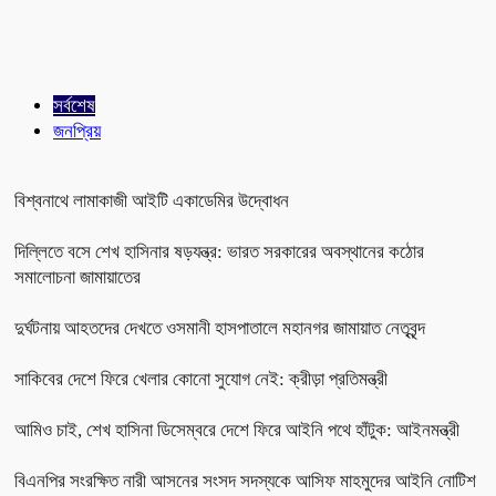
সর্বশেষ
জনপ্রিয়
বিশ্বনাথে লামাকাজী আইটি একাডেমির উদ্বোধন
দিল্লিতে বসে শেখ হাসিনার ষড়যন্ত্র: ভারত সরকারের অবস্থানের কঠোর
সমালোচনা জামায়াতের
দুর্ঘটনায় আহতদের দেখতে ওসমানী হাসপাতালে মহানগর জামায়াত নেতৃবৃন্দ
সাকিবের দেশে ফিরে খেলার কোনো সুযোগ নেই: ক্রীড়া প্রতিমন্ত্রী
আমিও চাই, শেখ হাসিনা ডিসেম্বরে দেশে ফিরে আইনি পথে হাঁটুক: আইনমন্ত্রী
বিএনপির সংরক্ষিত নারী আসনের সংসদ সদস্যকে আসিফ মাহমুদের আইনি নোটিশ