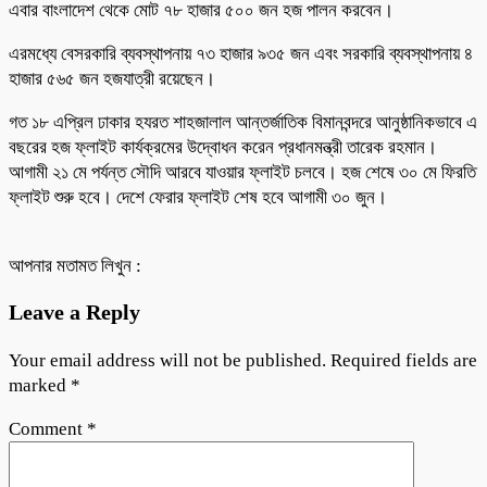
এবার বাংলাদেশ থেকে মোট ৭৮ হাজার ৫০০ জন হজ পালন করবেন।
এরমধ্যে বেসরকারি ব্যবস্থাপনায় ৭৩ হাজার ৯৩৫ জন এবং সরকারি ব্যবস্থাপনায় ৪
হাজার ৫৬৫ জন হজযাত্রী রয়েছেন।
গত ১৮ এপ্রিল ঢাকার হযরত শাহজালাল আন্তর্জাতিক বিমানবন্দরে আনুষ্ঠানিকভাবে এ
বছরের হজ ফ্লাইট কার্যক্রমের উদ্বোধন করেন প্রধানমন্ত্রী তারেক রহমান।
আগামী ২১ মে পর্যন্ত সৌদি আরবে যাওয়ার ফ্লাইট চলবে। হজ শেষে ৩০ মে ফিরতি
ফ্লাইট শুরু হবে। দেশে ফেরার ফ্লাইট শেষ হবে আগামী ৩০ জুন।
আপনার মতামত লিখুন :
Leave a Reply
Your email address will not be published.
Required fields are
marked
*
Comment
*