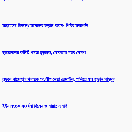
সন্ত্রাসের বিরুদ্ধে আমাদের লড়াই চলবে: শিবির সভাপতি
ছাত্রদলের কমিটি খসড়া চূড়ান্ত, যেকোনো সময় ঘোষণা
লন্ডনে নাজেহাল পলাতক আ.লীগ নেতা রেজাউল, পালিয়ে যান হাছান মাহমুদ
ইউএনওকে সংবর্ধনা দিলেন জামায়াত এমপি