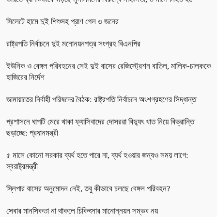
সিলেটে হামে দুই শিশুসহ প্রাণ গেল ৩ জনের
রাষ্ট্রপতি নির্বাচনে দুই মনোনয়নপত্র সংগ্রহ বিএনপির
ইউনিক ও বেঙ্গল পরিবহনের সেই দুই বাসের রেজিস্ট্রেশন বাতিল, মালিক-চালককে
হাজিরের নির্দেশ
জামায়াতের নির্বাহী পরিষদের বৈঠক: রাষ্ট্রপতি নির্বাচনে অংশগ্রহণের সিদ্ধান্ত
প্রশাসনে ঘাপটি মেরে থাকা ফ্যাসিবাদের দোসররা বিদ্যুৎ খাত নিয়ে বিভ্রান্তি
ছড়াচ্ছে: প্রধানমন্ত্রী
৫ মাসে কোনো সরকার ব্যর্থ হতে পারে না, ব্যর্থ হওয়ার জন্যও সময় লাগে:
স্বরাষ্ট্রমন্ত্রী
স্লিপার বাসের অনুমোদন নেই, তবু কীভাবে চলছে বেঙ্গল পরিবহন?
সেবার মানসিকতা না থাকলে চিকিৎসার মানোন্নয়ন সম্ভব নয়