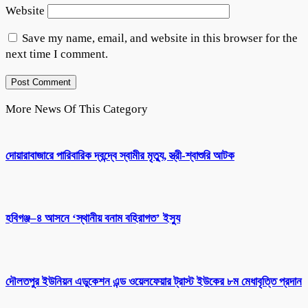
Website
Save my name, email, and website in this browser for the
next time I comment.
More News Of This Category
দোয়ারাবাজারে পারিবারিক দ্বন্দ্বে স্বামীর মৃত্যু, স্ত্রী-শ্বাশুরি আটক
হবিগঞ্জ–৪ আসনে ‘স্থানীয় বনাম বহিরাগত’ ইস্যু
দৌলতপুর ইউনিয়ন এডুকেশন এন্ড ওয়েলফেয়ার ট্রাস্ট ইউকের ৮ম মেধাবৃত্তি প্রদান