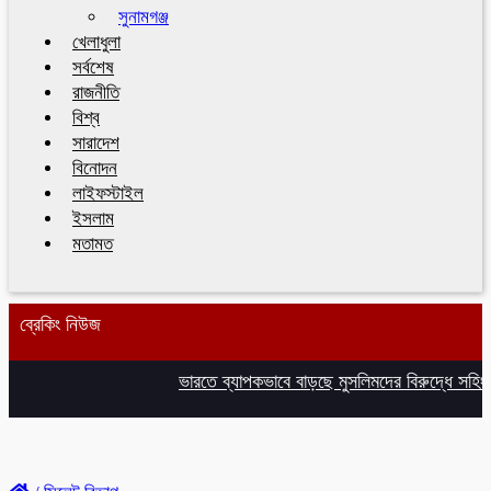
সুনামগঞ্জ
খেলাধুলা
সর্বশেষ
রাজনীতি
বিশ্ব
সারাদেশ
বিনোদন
লাইফস্টাইল
ইসলাম
মতামত
ব্রেকিং নিউজ
ভারতে ব্যাপকভাবে বাড়ছে মুসলিমদের বিরুদ্ধে সহিংস