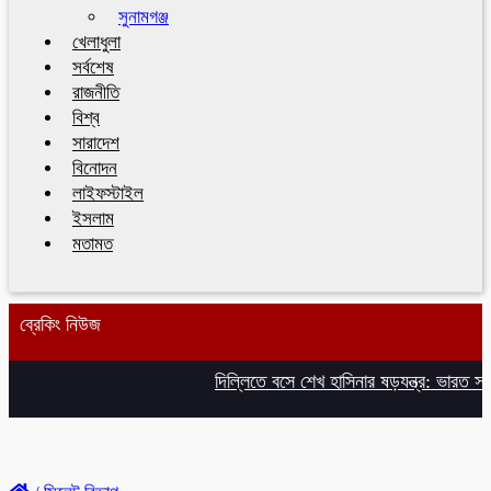
সুনামগঞ্জ
খেলাধুলা
সর্বশেষ
রাজনীতি
বিশ্ব
সারাদেশ
বিনোদন
লাইফস্টাইল
ইসলাম
মতামত
ব্রেকিং নিউজ
দিল্লিতে বসে শেখ হাসিনার ষড়যন্ত্র: ভারত সর