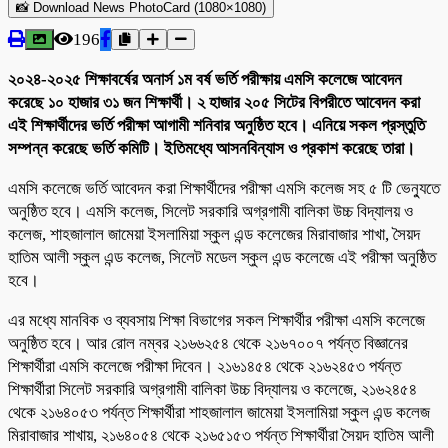
📸 Download News PhotoCard (1080×1080)
196
২০২৪-২০২৫ শিক্ষাবর্ষের অনার্স ১ম বর্ষ ভর্তি পরীক্ষায় এমসি কলেজে আবেদন
করেছে ১০ হাজার ৩১ জন শিক্ষার্থী। ২ হাজার ২০৫ সিটের বিপরীতে আবেদন করা
এই শিক্ষার্থীদের ভর্তি পরীক্ষা আগামী শনিবার অনুষ্ঠিত হবে। এনিয়ে সকল প্রস্তুতি
সম্পন্ন করেছে ভর্তি কমিটি। ইতিমধ্যে আসনবিন্যাস ও প্রকাশ করেছে তারা।
এমসি কলেজে ভর্তি আবেদন করা শিক্ষার্থীদের পরীক্ষা এমসি কলেজ সহ ৫ টি ভেন্যুতে
অনুষ্ঠিত হবে। এমসি কলেজ, সিলেট সরকারি অগ্রগামী বালিকা উচ্চ বিদ্যালয় ও
কলেজ, শাহজালাল জামেয়া ইসলামিয়া স্কুল এন্ড কলেজের মিরাবাজার শাখা, সৈয়দ
হাতিম আলী স্কুল এন্ড কলেজ, সিলেট মডেল স্কুল এন্ড কলেজে এই পরীক্ষা অনুষ্ঠিত
হবে।
এর মধ্যে মানবিক ও ব্যবসায় শিক্ষা বিভাগের সকল শিক্ষার্থীর পরীক্ষা এমসি কলেজে
অনুষ্ঠিত হবে। আর রোল নম্বর ২১৬৬২৫৪ থেকে ২১৬৭০০৭ পর্যন্ত বিজ্ঞানের
শিক্ষার্থীরা এমসি কলেজে পরীক্ষা দিবেন। ২১৬১৪৫৪ থেকে ২১৬২৪৫৩ পর্যন্ত
শিক্ষার্থীরা সিলেট সরকারি অগ্রগামী বালিকা উচ্চ বিদ্যালয় ও কলেজে, ২১৬২৪৫৪
থেকে ২১৬৪০৫৩ পর্যন্ত শিক্ষার্থীরা শাহজালাল জামেয়া ইসলামিয়া স্কুল এন্ড কলেজ
মিরাবাজার শাখায়, ২১৬৪০৫৪ থেকে ২১৬৫১৫৩ পর্যন্ত শিক্ষার্থীরা সৈয়দ হাতিম আলী