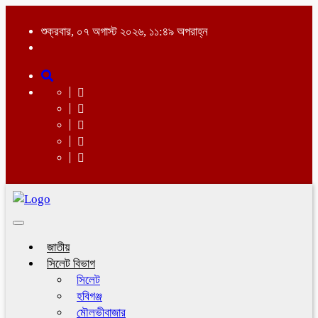
শুক্রবার, ০৭ অগাস্ট ২০২৬, ১১:৪৯ অপরাহ্ন
Toggle
navigation
জাতীয়
সিলেট বিভাগ
সিলেট
হবিগঞ্জ
মৌলভীবাজার