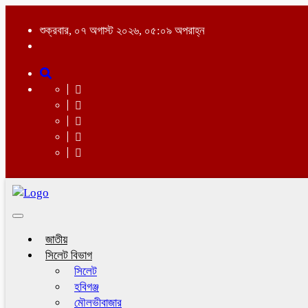
শুক্রবার, ০৭ অগাস্ট ২০২৬, ০৫:০৯ অপরাহ্ন
Toggle
navigation
জাতীয়
সিলেট বিভাগ
সিলেট
হবিগঞ্জ
মৌলভীবাজার