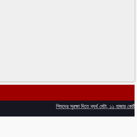
শিশুদের সুরক্ষা দিতে ব্যর্থ মেটা, ১১ হাজার কোটি টাকা জ