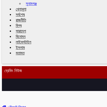
সুনামগঞ্জ
খেলাধুলা
সর্বশেষ
রাজনীতি
বিশ্ব
সারাদেশ
বিনোদন
লাইফস্টাইল
ইসলাম
মতামত
ব্রেকিং নিউজ