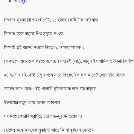
জনপ্রিয়
শিশুদের সুরক্ষা দিতে ব্যর্থ মেটা, ১১ হাজার কোটি টাকা জরিমানা
সিলেটে হামে বাড়ছে শিশু মৃত্যুর সংখ্যা
সিলেটে দুই বাসের সংঘর্ষে নিহত ৯, আশঙ্কাজনক ২
যে কারণে মিসওয়াক করতে বলেছেন মহানবী (সা.), জানুন ইসলামিক ও বৈজ্ঞানিক উপ
২৪ ঘণ্টা ওয়াই-ফাই চালু রাখলে মাসে বিদ্যুৎ বিল কত আসে? জেনে নিন হিসাব
সাফের আগে আরও দুই প্রবাসী ফুটবলারকে দলে চায় বাফুফে
উরুগুয়ের নতুন কোচ হলেন ফোরলান
সবজিতে ফেরেনি স্বস্তি, চড়া মাছ-মুরগি-ডিমের দর
হোটেল রুমে ক্যামেরা লুকানো আছে কি না বুঝবেন যেভাবে