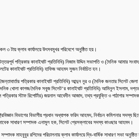
ল ৩ টায় ক্লাব কার্যালয়ে উৎসবমুখর পরিবেশে অনুষ্ঠিত হয়।
 উত্তরপূর্ব পত্রিকার কানাইঘাট প্রতিনিধি) নিজাম উদ্দিন সভাপতি ও (দৈনিক আমার সংবা
সিলেটের কানাইঘাট প্রতিনিধি) হাফিজ আহমদ সুজন নির্বাচিত হন।
ক জৈন্তাবার্তার পত্রিকার কানাইঘাট প্রতিনিধি) আব্দুন নুর ও (দৈনিক জনতার সিলেট জে
পদে (দৈনিক খোলা কাগজ/দৈনিক সবুজ সিলেট’র কানাইঘাট প্রতিনিধি) আমিনুল ইসলাম, দপ
ল পত্রিকার স্টাফ রিপোর্টার) জয়নাল আবেদীন আজাদ, তথ্য প্রযুক্তি ও পাঠাগার সম্পাদক
ষ্ট্রবিজ্ঞান বিভাগের বিভাগীয় প্রধান অধ্যাপক ফরিদ আহমদ, নির্বাচন কমিশনার সদস্য ছি
াবের সাবেক সাধারণ সম্পাদক এনামুল হক, সিলেট প্রেসক্লাবের সদস্য কাওছার আহমদ।
 সম্পাদক মাহবুবুর রশিদের পরিচালনায় ক্লাব কার্যালয়ে দ্বি-বার্ষিক সাধারণ সভা অনুষ্