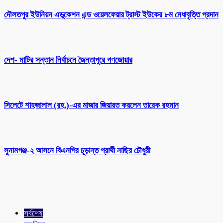
দৌলতপুর ইউনিয়ন এডুকেশন এন্ড ওয়েলফেয়ার ট্রাস্ট ইউকের ৮ম মেধাবৃত্তি প্রদান
দেশ- মাটির সন্তান নির্বাচনে জৈন্তাপুরে গণজোয়ার
সিলেটে শাহজালাল (রহ.)-এর মাজার জিয়ারত করলেন তারেক রহমান
সুনামগঞ্জ-২ আসনে বিএনপির চূড়ান্ত প্রার্থী নাছির চৌধুরী
সর্বশেষ