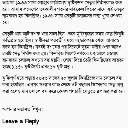
আমলে ১৯৩৩ সালে লোহার কাঠামোয় দৃষ্টিনন্দন সেতুর নির্মাণকাজ শুরু
হয়। আসাম প্রদেশের তৎকালীন গভর্নর মাইকেল কিনের নামে এই সেতুর
নামকরণ হয় কিনব্রিজ। ১৯৩৬ সালে সেতুটি চলাচলের জন্য খুলে দেওয়া
হয়।
সেতুটি প্রায় আট দশক ধরে সচল ছিল। তবে মুক্তিযুদ্ধের সময় সেতু কিছুটা
ক্ষতিগ্রস্ত হয়েছিল। স্বাধীনতা পরবর্তী সময়ে সংস্কারকাজ শেষে আবারও
সচল হয় কিনব্রিজ। নব্বই দশকের পর সিলেটে সুরমা নদীর ওপর আরও
চারটি সেতু নির্মাণ করা হয়। কিনব্রিজ সিলেট নগরের মধ্যভাগে হওয়ায়
যানবাহন চলাচল কখনো বন্ধ হয়নি। লোহা দিয়ে তৈরি কিনব্রিজের আয়তন
হচ্ছে ১,১৫০ ফুট দৈর্ঘ্য এবং ১৮ ফুট প্রস্থ ।
ঝুকিপূর্ণ হয়ে পড়ায় ২০২৩ সালের ২৫ জুলাই কিনব্রিজে যান চলাচল বন্ধ
করা হয়েছিল। এরপর সংস্কার কাজ শেষে ওই বছরের ডিসেম্বরে সেতু চালু
করা হলেও যান চলাচল বন্ধ করে কেবল পদচারী সেতুতে রূপান্তর করা হয়।
আপনার মতামত লিখুন :
Leave a Reply