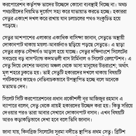
করপোরেশন কর্তৃপক্ষ তাদের উচ্ছেদে কোনো ব্যবস্থাই নিচ্ছে না। অথচ
পথচারীদের নিয়মিত দুর্ভোগ সহ্য করে যাতায়াত করতে হচ্ছে। হকাররা
সেতুর একাংশ দখল করে রাখায় যান চলাচলের পথও সংকুচিত হয়ে
পড়েছে।
সেতুর আশপাশের এলাকার একাধিক বাসিন্দা জানান, সেতুতে অস্থায়ী
দোকানপাট থাকায় ময়লা-আবর্জনাও ছড়িয়ে পড়ছে সেতুতে। এ ছাড়া
সেতুর প্রকৃত সৌন্দর্যও আড়াল হয়ে যাচ্ছে। সেতুর দক্ষিণাংশে সিলেটের
সবচেয়ে বড় বাসস্ট্যান্ড কদমতলী বাস টার্মিনাল ও সিলেট রেলস্টেশন। এ
সেতু দিয়ে দেশের অন্যান্য অঞ্চল থেকে আসা মানুষের উত্তরাংশে; অর্থাৎ
মূল শহরে ঢুকতে হয়। তাই সেতুটি হকারদের দখলে থাকায় বিষয়টি
পর্যটকদের কাছেও নেতিবাচকভাবে উপস্থাপিত হচ্ছে বলে অনেকে
মতামত দেন।
সিলেট সিটি করপোরেশনের প্রধান প্রকৌশলী নূর আজিজুর রহমান এ
ব্যাপারে বলেন, সেতু থেকে প্রায়ই হকারদের উচ্ছেদ করা হয়। কিন্তু সরিয়ে
দেওয়ার পরও তারা আবার সেখানে দোকানপাট বসান। এখন বিষয়টি
আরও কড়াকড়িভাবে দেখা হবে বলে তিনি জানান।
জানা যায়, কিনব্রিজ সিলেটের সুরমা নদীতে স্থাপিত প্রথম সেতু। ব্রিটিশ