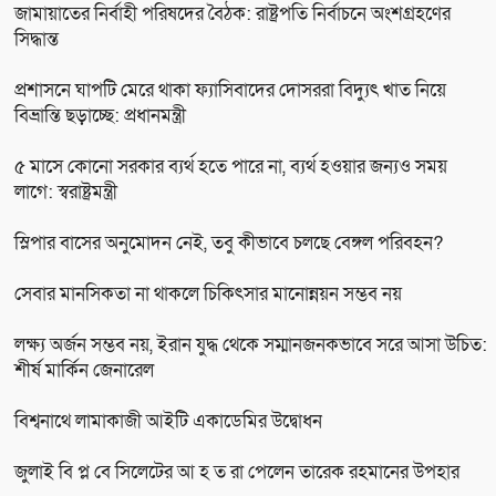
জামায়াতের নির্বাহী পরিষদের বৈঠক: রাষ্ট্রপতি নির্বাচনে অংশগ্রহণের
সিদ্ধান্ত
প্রশাসনে ঘাপটি মেরে থাকা ফ্যাসিবাদের দোসররা বিদ্যুৎ খাত নিয়ে
বিভ্রান্তি ছড়াচ্ছে: প্রধানমন্ত্রী
৫ মাসে কোনো সরকার ব্যর্থ হতে পারে না, ব্যর্থ হওয়ার জন্যও সময়
লাগে: স্বরাষ্ট্রমন্ত্রী
স্লিপার বাসের অনুমোদন নেই, তবু কীভাবে চলছে বেঙ্গল পরিবহন?
সেবার মানসিকতা না থাকলে চিকিৎসার মানোন্নয়ন সম্ভব নয়
লক্ষ্য অর্জন সম্ভব নয়, ইরান যুদ্ধ থেকে সম্মানজনকভাবে সরে আসা উচিত:
শীর্ষ মার্কিন জেনারেল
বিশ্বনাথে লামাকাজী আইটি একাডেমির উদ্বোধন
জুলাই বি প্ল বে সিলেটের আ হ ত রা পেলেন তারেক রহমানের উপহার