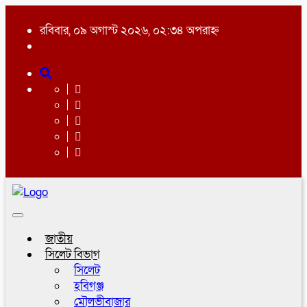
রবিবার, ০৯ অগাস্ট ২০২৬, ০২:৩৪ অপরাহ্ন
Toggle
navigation
জাতীয়
সিলেট বিভাগ
সিলেট
হবিগঞ্জ
মৌলভীবাজার