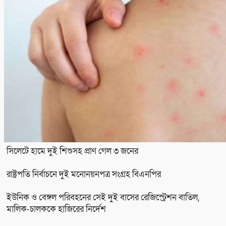
সিলেটে হামে দুই শিশুসহ প্রাণ গেল ৩ জনের
রাষ্ট্রপতি নির্বাচনে দুই মনোনয়নপত্র সংগ্রহ বিএনপির
ইউনিক ও বেঙ্গল পরিবহনের সেই দুই বাসের রেজিস্ট্রেশন বাতিল,
মালিক-চালককে হাজিরের নির্দেশ