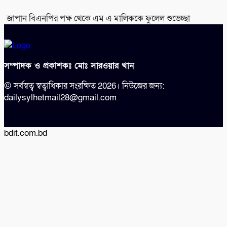
জাপান বিএনপির পক্ষ থেকে এম এ মালিককে ফুলেল শুভেচ্ছা
সম্পাদক ও প্রকাশকঃ মোঃ সারওয়ার খান
© সর্বস্বত্ব স্বত্বাধিকার সংরক্ষিত 2026। নিউজের জন্য:
dailysylhetmail28@gmail.com
bdit.com.bd