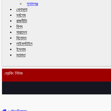
সুনামগঞ্জ
খেলাধুলা
সর্বশেষ
রাজনীতি
বিশ্ব
সারাদেশ
বিনোদন
লাইফস্টাইল
ইসলাম
মতামত
ব্রেকিং নিউজ