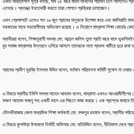
একটি দায়িত্বশীল সূত্র বলছে, দীর্ঘ ২৫ বছর যাবত দাখিলের পাঠদান চলে আসলেও প্
এসেছে। স্বতন্ত্র ইবতেদায়ী করতে তারা গোপনে প্রক্রিয়া চালাচ্ছেন।
এমন প্রেক্ষাপটে এসেও গত ২৬ জুন গ্রামের মানুষকে উপেক্ষা করে এবং জালিয়াতি মা
সরকারের সাথে সহযোগীতার অভিযোগ রয়েছে। এ নিয়োগে মাদ্রাসা শিক্ষা বোর্ডের কো
স্থানীয়রা বলেন, শিক্ষানুরাগী সদস্য মো: আব্দুল জলিল তুলা প্রতি বছর বাদে ভুকশি
যুব সমাজ মাদ্রাসার উন্নয়নে এগিয়ে আসলে তাদেরকে নানা প্রভাব খাটিয়ে দুরে র
গ্রামের প্রবীণ মুরব্বি ইসলাম উদ্দিন বলেন, বর্তমান পরিচালনা কমিটি সুযোগ না দেয়
এ বিষয়ে স্থানীয় ইউপি সদস্য সাহেদ আহমদ বলেন, মাদ্রাসা এখনও আওয়ামীলীগের ল
ফজল আহমদ ফজলু সহ একটি মহল এর পিছনে কাজ করছে। এক প্রশ্নের জবাবে তিনি
মৌলভীবাজার জেলা মাধ্যমিক শিক্ষা কর্মকর্তা মো: ফজলুর রহমান বলেন, স্থানীয় পর
এ বিষয়ে কুলাউড়া উপজেলা নির্বাহী অফিসার মো: মহিউদ্দিন বলেন, নীতিমালা দেখে প্র