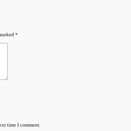
 marked
*
next time I comment.