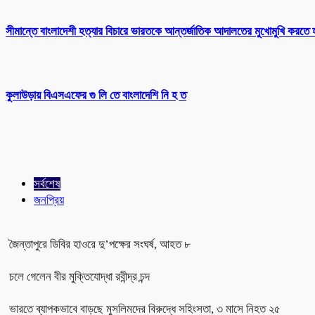
সীমান্তে বাংলাদেশী হত্যার বিচারে ভারতকে আন্তর্জাতিক আদালতের মুখোমুখি করতে 
কুলাউড়ায় বিএসএফের গু লি তে বাংলাদেশি নি হ ত
সর্বশেষ
জনপ্রিয়
জৈন্তাপুরে ডিবির হাওরে দু’পক্ষের সংঘর্ষ, আহত ৮
চলে গেলেন বীর মুক্তিযোদ্ধা রবীন্দ্র চন্দ
ভারতে ব্যাপকভাবে বাড়ছে মুসলিমদের বিরুদ্ধে সহিংসতা, ৩ মাসে নিহত ২৫