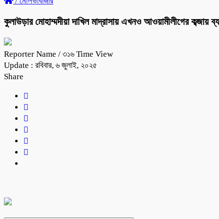
/
মৌলভীবাজার
কুলাউড়ার মোহাম্মদীয়া দাখিল মাদ্রাসায় এখনও আওয়ামীলীগের কব্জায় ব্
Reporter Name
/ ৩১৬ Time View
Update : রবিবার, ৬ জুলাই, ২০২৫
Share