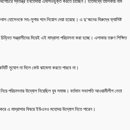
অগোচরে স্বতন্ত্র ইবতেদায়ী এমপিওভুক্ত করতে চাচ্ছেন। ইতিমধ্যে তালিকায় নাম
বাল হোসেনকে সহ-সুপার পদে নিয়োগ দেয়া হয়েছে। এ দু’জনের বিরুদ্ধে ফ্যাসিষ্ট
িহ্নিত সন্ত্রাসীদের দিয়েই এই মাদ্রাসা পরিচালনা করা হচ্ছে। এলাকার তরুণ শিক্ষিত
ান কমিটি সুযোগ না দিলে কেউ ঝামেলা করতে পারবে না।
নিয়ে পরিচালনার উদ্যোগ নিয়েছিল যুব সমাজ। বর্তমান সভাপতি আওয়ামীলীগ নেতা
শেষ করে এ মাদ্রাসার বিষয়ে ইউএনও মহোদয় উদ্যোগ নিতে পারেন।