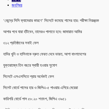
জনপ্রিয়
‘কেন্দ্রে সিসি ক্যামেরার কারণে’ সিলেটে কমেছে পাসের হার: পরীক্ষা নিয়ন্ত্রক
আপার পথে যারা হাঁটবেন, তাদেরও পালাতে হবে: জামায়াত আমির
৩১২ প্রতিষ্ঠানের সবাই ফেল
হাদির খুনি ও হাসিনাকে দ্রুত ফেরত দেবে ভারত, আশা বাংলাদেশের
যুক্তরাজ্যে তিন বছরে স্থায়ী হওয়ার সুযোগ
সিলেটে এসএসসিতে প্রায় অর্ধেকই ফেল
সিলেট বোর্ডে পাসের হার ও জিপিএ-৫ পাওয়ায় এগিয়ে মেয়েরা
কারিগরি বোর্ডে পাস ৫৮.২০ শতাংশ, জিপিএ ৩৯৫১