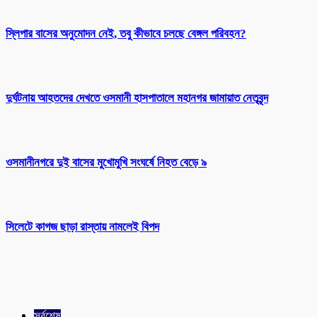
স্লিপার বাসের অনুমোদন নেই, তবু কীভাবে চলছে বেঙ্গল পরিবহন?
দুর্ঘটনায় আহতদের দেখতে ওসমানী হাসপাতালে মহানগর জামায়াত নেতৃবৃন্দ
ওসমানীনগরে দুই বাসের মুখোমুখি সংঘর্ষে নিহত বেড়ে ৯
সিলেটে কাগজ ছাড়া রাস্তায় নামলেই বিপদ
সর্বশেষ