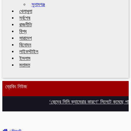
সুনামগঞ্জ
খেলাধুলা
সর্বশেষ
রাজনীতি
বিশ্ব
সারাদেশ
বিনোদন
লাইফস্টাইল
ইসলাম
মতামত
ব্রেকিং নিউজ
‘কেন্দ্রে সিসি ক্যামেরার কারণে’ সিলেটে কমেছে পাসের হ