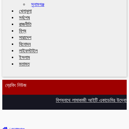
সুনামগঞ্জ
খেলাধুলা
সর্বশেষ
রাজনীতি
বিশ্ব
সারাদেশ
বিনোদন
লাইফস্টাইল
ইসলাম
মতামত
ব্রেকিং নিউজ
বিশ্বনাথে লামাকাজী আইটি একাডেমির উদ্বোধন