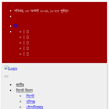
শনিবার, ০৮ অগাস্ট ২০২৬, ১০:৫৫ পূর্বাহ্ন
Toggle
navigation
জাতীয়
সিলেট বিভাগ
সিলেট
হবিগঞ্জ
মৌলভীবাজার