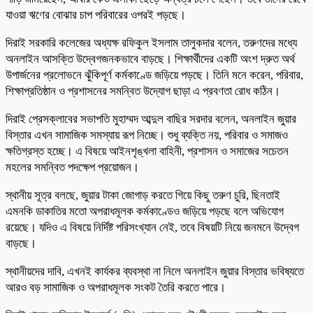
যাওয়া ঋণের বোঝার চাপ পরিবারের ওপরই পড়ছে।
দিরাই সরকারি কলেজের অধ্যক্ষ রফিকুল ইসলাম তালুকদার বলেন, তরুণদের মধ্যে
অনলাইন আসক্তি উদ্বেগজনকভাবে বাড়ছে। শিক্ষার্থীদের একটি অংশ দ্রুত অর্থ
উপার্জনের প্রলোভনে ঝুঁকিপূর্ণ কর্মকাণ্ডে জড়িয়ে পড়ছে। তিনি মনে করেন, পরিবার,
শিক্ষাপ্রতিষ্ঠান ও প্রশাসনের সমন্বিত উদ্যোগ ছাড়া এ প্রবণতা রোধ কঠিন।
দিরাই প্রেসক্লাবের সভাপতি মুহাম্মদ আব্দুল বাছির সরদার বলেন, অনলাইন জুয়ার
বিস্তার এখন সামাজিক সমস্যায় রূপ নিচ্ছে। শুধু ব্যক্তি নয়, পরিবার ও সমাজও
ক্ষতিগ্রস্ত হচ্ছে। এ বিষয়ে আইনশৃঙ্খলা বাহিনী, প্রশাসন ও সমাজের সচেতন
মহলের সমন্বিত পদক্ষেপ প্রয়োজন।
স্থানীয় সূত্র বলছে, জুয়ার টাকা জোগাড় করতে গিয়ে কিছু তরুণ চুরি, ছিনতাই
এমনকি ডাকাতির মতো অপরাধমূলক কর্মকাণ্ডেও জড়িয়ে পড়ছে বলে অভিযোগ
রয়েছে। যদিও এ বিষয়ে নির্দিষ্ট পরিসংখ্যান নেই, তবে বিষয়টি নিয়ে জনমনে উদ্বেগ
বাড়ছে।
স্থানীয়দের দাবি, এখনই কার্যকর ব্যবস্থা না নিলে অনলাইন জুয়ার বিস্তার ভবিষ্যতে
আরও বড় সামাজিক ও অপরাধমূলক সংকট তৈরি করতে পারে।