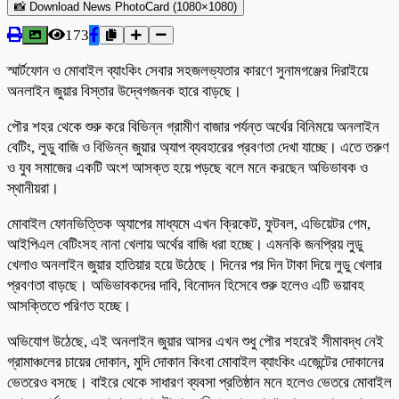
📸 Download News PhotoCard (1080×1080)
173
স্মার্টফোন ও মোবাইল ব্যাংকিং সেবার সহজলভ্যতার কারণে সুনামগঞ্জের দিরাইয়ে
অনলাইন জুয়ার বিস্তার উদ্বেগজনক হারে বাড়ছে।
পৌর শহর থেকে শুরু করে বিভিন্ন গ্রামীণ বাজার পর্যন্ত অর্থের বিনিময়ে অনলাইন
বেটিং, লুডু বাজি ও বিভিন্ন জুয়ার অ্যাপ ব্যবহারের প্রবণতা দেখা যাচ্ছে। এতে তরুণ
ও যুব সমাজের একটি অংশ আসক্ত হয়ে পড়ছে বলে মনে করছেন অভিভাবক ও
স্থানীয়রা।
মোবাইল ফোনভিত্তিক অ্যাপের মাধ্যমে এখন ক্রিকেট, ফুটবল, এভিয়েটর গেম,
আইপিএল বেটিংসহ নানা খেলায় অর্থের বাজি ধরা হচ্ছে। এমনকি জনপ্রিয় লুডু
খেলাও অনলাইন জুয়ার হাতিয়ার হয়ে উঠেছে। দিনের পর দিন টাকা দিয়ে লুডু খেলার
প্রবণতা বাড়ছে। অভিভাবকদের দাবি, বিনোদন হিসেবে শুরু হলেও এটি ভয়াবহ
আসক্তিতে পরিণত হচ্ছে।
অভিযোগ উঠেছে, এই অনলাইন জুয়ার আসর এখন শুধু পৌর শহরেই সীমাবদ্ধ নেই
গ্রামাঞ্চলের চায়ের দোকান, মুদি দোকান কিংবা মোবাইল ব্যাংকিং এজেন্টের দোকানের
ভেতরেও বসছে। বাইরে থেকে সাধারণ ব্যবসা প্রতিষ্ঠান মনে হলেও ভেতরে মোবাইল