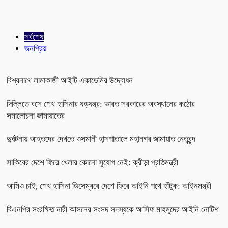
সর্বশেষ
জনপ্রিয়
বিশ্বনাথে লামাকাজী আইটি একাডেমির উদ্বোধন
দিল্লিতে বসে শেখ হাসিনার ষড়যন্ত্র: ভারত সরকারের অবস্থানের কঠোর
সমালোচনা জামায়াতের
দুর্ঘটনায় আহতদের দেখতে ওসমানী হাসপাতালে মহানগর জামায়াত নেতৃবৃন্দ
সাকিবের দেশে ফিরে খেলার কোনো সুযোগ নেই: ক্রীড়া প্রতিমন্ত্রী
আমিও চাই, শেখ হাসিনা ডিসেম্বরে দেশে ফিরে আইনি পথে হাঁটুক: আইনমন্ত্রী
বিএনপির সংরক্ষিত নারী আসনের সংসদ সদস্যকে আসিফ মাহমুদের আইনি নোটিশ