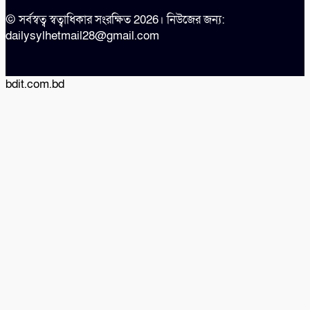
© সর্বস্বত্ব স্বত্বাধিকার সংরক্ষিত 2026। নিউজের জন্য:
dailysylhetmail28@gmail.com
bdit.com.bd