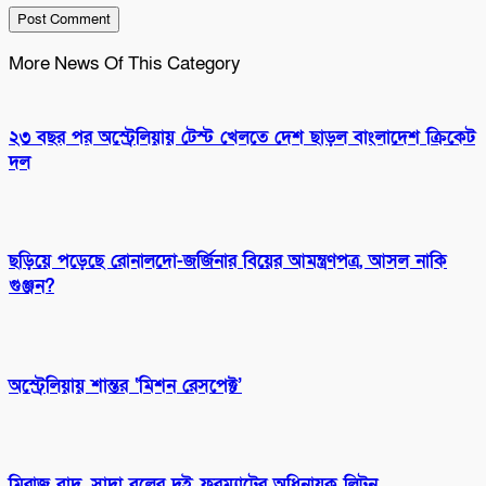
More News Of This Category
২৩ বছর পর অস্ট্রেলিয়ায় টেস্ট খেলতে দেশ ছাড়ল বাংলাদেশ ক্রিকেট
দল
ছড়িয়ে পড়েছে রোনালদো-জর্জিনার বিয়ের আমন্ত্রণপত্র, আসল নাকি
গুঞ্জন?
অস্ট্রেলিয়ায় শান্তর ‘মিশন রেসপেক্ট’
মিরাজ বাদ, সাদা বলের দুই ফরম্যাটের অধিনায়ক লিটন