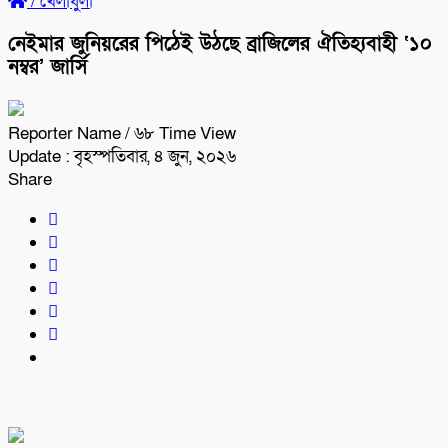
/
খেলাধুলা
নেইমার জুনিয়রের পিঠেই উঠছে ব্রাজিলের ঐতিহ্যবাহী ‘১০
নম্বর’ জার্সি
Reporter Name
/ ৬৮ Time View
Update : বৃহস্পতিবার, ৪ জুন, ২০২৬
Share