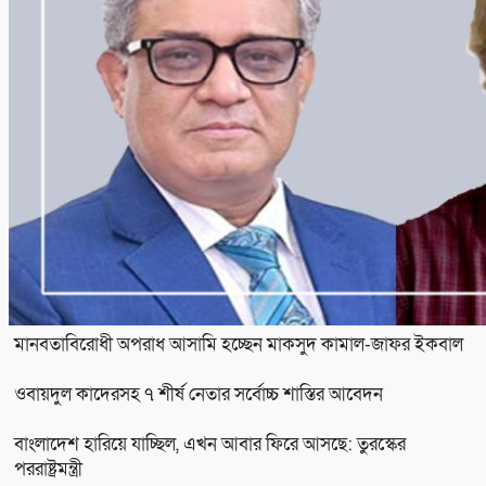
মানবতাবিরোধী অপরাধ আসামি হচ্ছেন মাকসুদ কামাল-জাফর ইকবাল
ওবায়দুল কাদেরসহ ৭ শীর্ষ নেতার সর্বোচ্চ শাস্তির আবেদন
বাংলাদেশ হারিয়ে যাচ্ছিল, এখন আবার ফিরে আসছে: তুরস্কের
পররাষ্ট্রমন্ত্রী