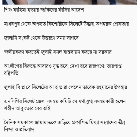
শিশু ফাহিমা হত্যায় জাকিরের ফাঁসির আদেশ
মাধবপুর থেকে অপহৃত কিশোরীকে সিলেটে উদ্ধার, অপহরক গ্রেফতার
জ্বালানি সংকট থেকে উত্তরণে সময় লাগবে
‘দলীয়করণ করতেই জুলাই সনদ বাস্তবায়ন করছে না সরকার’
আ.লীগের বিরুদ্ধে আবারও যুদ্ধ হবে, দেখা হবে রাজপথে: ভারপ্রাপ্ত
রাষ্ট্রপতি
জুলাই বি প্ল বে সিলেটের আ হ ত রা পেলেন তারেক রহমানের উপহার
এনসিপির সিলেট জেলা সমন্বয় কমিটি ঘোষণা,যুগ্ম সমন্বয়কারী হলেন
শহীদ আবু তোরাবের ভাই
দৈনিক সমকালে জামায়াতকে জড়িয়ে প্রকাশিত মিথ্যা সংবাদের তীব্র
নিন্দা ও প্রতিবাদ