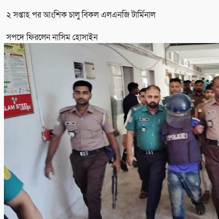
২ সপ্তাহ পর আংশিক চালু বিকল এলএনজি টার্মিনাল
সপদে ফিরলেন নাসিম হোসাইন