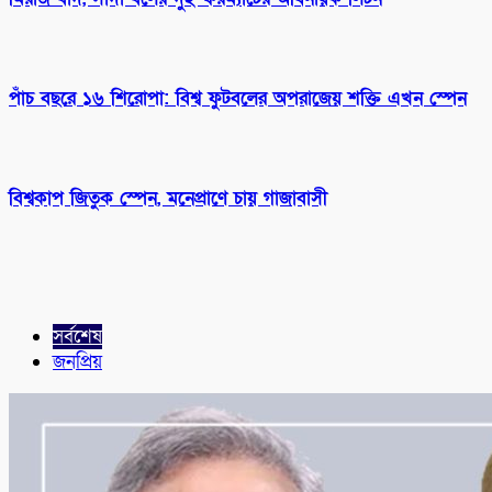
পাঁচ বছরে ১৬ শিরোপা: বিশ্ব ফুটবলের অপরাজেয় শক্তি এখন স্পেন
বিশ্বকাপ জিতুক স্পেন, মনেপ্রাণে চায় গাজাবাসী
সর্বশেষ
জনপ্রিয়