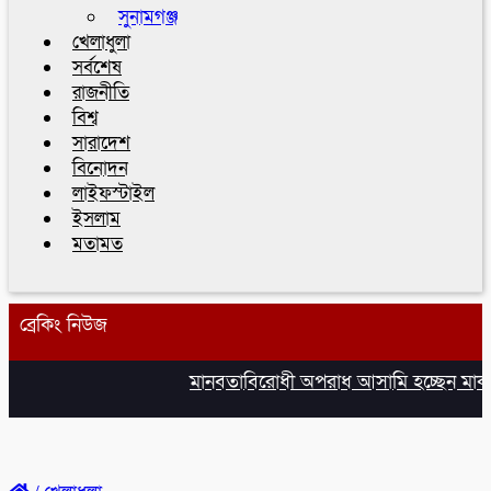
সুনামগঞ্জ
খেলাধুলা
সর্বশেষ
রাজনীতি
বিশ্ব
সারাদেশ
বিনোদন
লাইফস্টাইল
ইসলাম
মতামত
ব্রেকিং নিউজ
মানবতাবিরোধী অপরাধ আসামি হচ্ছেন মাকসুদ