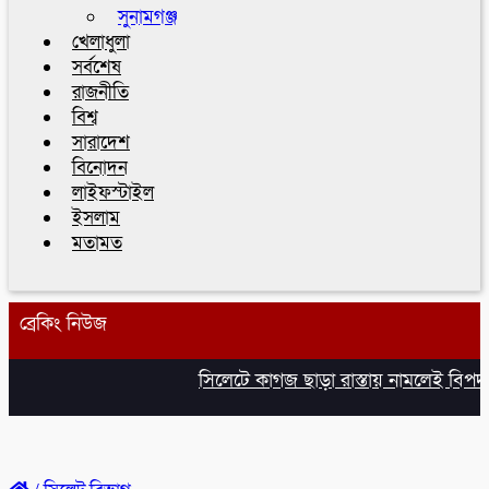
সুনামগঞ্জ
খেলাধুলা
সর্বশেষ
রাজনীতি
বিশ্ব
সারাদেশ
বিনোদন
লাইফস্টাইল
ইসলাম
মতামত
ব্রেকিং নিউজ
সিলেটে কাগজ ছাড়া রাস্তায় নামলেই বিপদ