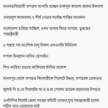
মানবতাবিরোধী অপরাধ আসামি হচ্ছেন মাকসুদ কামাল-জাফর ইকবাল
ওবায়দুল কাদেরসহ ৭ শীর্ষ নেতার সর্বোচ্চ শাস্তির আবেদন
বাংলাদেশ হারিয়ে যাচ্ছিল, এখন আবার ফিরে আসছে: তুরস্কের
পররাষ্ট্রমন্ত্রী
২ সপ্তাহ পর আংশিক চালু বিকল এলএনজি টার্মিনাল
সপদে ফিরলেন নাসিম হোসাইন
শিশু ফাহিমা হত্যায় জাকিরের ফাঁসির আদেশ
মাধবপুর থেকে অপহৃত কিশোরীকে সিলেটে উদ্ধার, অপহরক গ্রেফতার
জুলাই বি প্ল বে সিলেটের আ হ ত রা পেলেন তারেক রহমানের উপহার
এনসিপির সিলেট জেলা সমন্বয় কমিটি ঘোষণা,যুগ্ম সমন্বয়কারী হলেন
শহীদ আবু তোরাবের ভাই