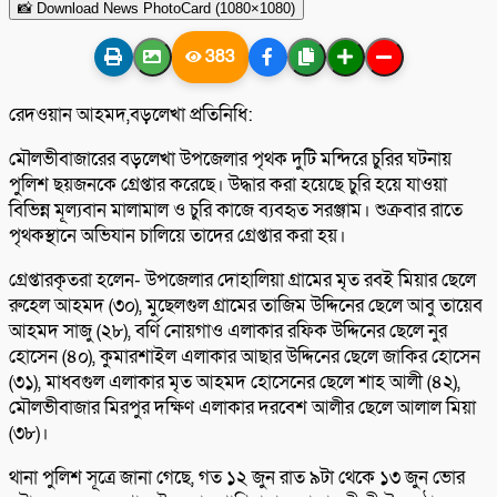
📸 Download News PhotoCard (1080×1080)
383
রেদওয়ান আহমদ,বড়লেখা প্রতিনিধি:
মৌলভীবাজারের বড়লেখা উপজেলার পৃথক দুটি মন্দিরে চুরির ঘটনায়
পুলিশ ছয়জনকে গ্রেপ্তার করেছে। উদ্ধার করা হয়েছে চুরি হয়ে যাওয়া
বিভিন্ন মূল্যবান মালামাল ও চুরি কাজে ব্যবহৃত সরঞ্জাম। শুক্রবার রাতে
পৃথকস্থানে অভিযান চালিয়ে তাদের গ্রেপ্তার করা হয়।
গ্রেপ্তারকৃতরা হলেন- উপজেলার দোহালিয়া গ্রামের মৃত রবই মিয়ার ছেলে
রুহেল আহমদ (৩০), মুছেলগুল গ্রামের তাজিম উদ্দিনের ছেলে আবু তায়েব
আহমদ সাজু (২৮), বর্ণি নোয়গাও এলাকার রফিক উদ্দিনের ছেলে নুর
হোসেন (৪০), কুমারশাইল এলাকার আছার উদ্দিনের ছেলে জাকির হোসেন
(৩১), মাধবগুল এলাকার মৃত আহমদ হোসেনের ছেলে শাহ আলী (৪২),
মৌলভীবাজার মিরপুর দক্ষিণ এলাকার দরবেশ আলীর ছেলে আলাল মিয়া
(৩৮)।
থানা পুলিশ সূত্রে জানা গেছে, গত ১২ জুন রাত ৯টা থেকে ১৩ জুন ভোর