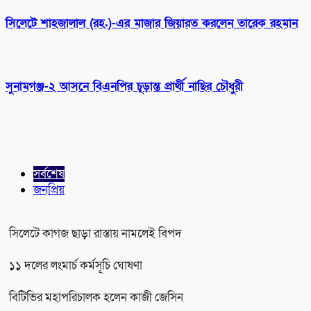
সিলেটে শাহজালাল (রহ.)-এর মাজার জিয়ারত করলেন তারেক রহমান
সুনামগঞ্জ-২ আসনে বিএনপির চূড়ান্ত প্রার্থী নাছির চৌধুরী
সর্বশেষ
জনপ্রিয়
সিলেটে কাগজ ছাড়া রাস্তায় নামলেই বিপদ
১১ দলের লংমার্চ কর্মসূচি ঘোষণা
বিটিভির মহাপরিচালক হলেন কাজী জেসিন