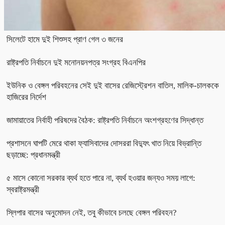
সিলেটে হামে দুই শিশুসহ প্রাণ গেল ৩ জনের
রাষ্ট্রপতি নির্বাচনে দুই মনোনয়নপত্র সংগ্রহ বিএনপির
ইউনিক ও বেঙ্গল পরিবহনের সেই দুই বাসের রেজিস্ট্রেশন বাতিল, মালিক-চালককে
হাজিরের নির্দেশ
জামায়াতের নির্বাহী পরিষদের বৈঠক: রাষ্ট্রপতি নির্বাচনে অংশগ্রহণের সিদ্ধান্ত
প্রশাসনে ঘাপটি মেরে থাকা ফ্যাসিবাদের দোসররা বিদ্যুৎ খাত নিয়ে বিভ্রান্তি
ছড়াচ্ছে: প্রধানমন্ত্রী
৫ মাসে কোনো সরকার ব্যর্থ হতে পারে না, ব্যর্থ হওয়ার জন্যও সময় লাগে:
স্বরাষ্ট্রমন্ত্রী
স্লিপার বাসের অনুমোদন নেই, তবু কীভাবে চলছে বেঙ্গল পরিবহন?