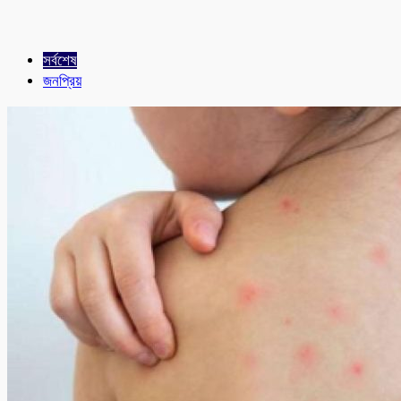
সর্বশেষ
জনপ্রিয়