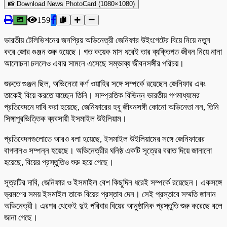
📸 Download News PhotoCard (1080×1080)
159
ভারতীয় টেলিভিশনের জনপ্রিয় অভিনেত্রী জেনিফার উইংগেটের বিয়ে নিয়ে নতুন
করে জোর গুঞ্জন শুরু হয়েছে। গত কয়েক মাস ধরেই তার ব্যক্তিগত জীবন নিয়ে নানা
আলোচনা চললেও এবার সামনে এসেছে সম্ভাব্য জীবনসঙ্গীর পরিচয়।
শুরুতে গুঞ্জন ছিল, অভিনেতা কর্ণ ওয়াহির সঙ্গে সম্পর্কে রয়েছেন জেনিফার এবং
তাকেই বিয়ে করতে যাচ্ছেন তিনি। সাম্প্রতিক বিভিন্ন ভারতীয় গণমাধ্যমের
প্রতিবেদনে দাবি করা হয়েছে, জেনিফারের হবু জীবনসঙ্গী কোনো অভিনেতা নন, তিনি
সিঙ্গাপুরভিত্তিক ব্যবসায়ী ইসমাইল উইলিয়াম।
প্রতিবেদনগুলোতে আরও বলা হয়েছে, ইসমাইল উইলিয়ামের সঙ্গে জেনিফারের
বাগদানও সম্পন্ন হয়েছে। অভিনেত্রীর ঘনিষ্ঠ একটি সূত্রের বরাত দিয়ে জানানো
হয়েছে, বিয়ের প্রস্তুতিও শুরু হয়ে গেছে।
সূত্রটির দাবি, জেনিফার ও ইসমাইল বেশ কিছুদিন ধরেই সম্পর্কে রয়েছেন। একসঙ্গে
ভ্রমণের সময় ইসমাইল তাকে বিয়ের প্রস্তাব দেন। সেই প্রস্তাবে সম্মতি জানান
অভিনেত্রী। এরপর থেকেই দুই পরিবার বিয়ের আনুষ্ঠানিক প্রস্তুতি শুরু করেছে বলে
জানা গেছে।