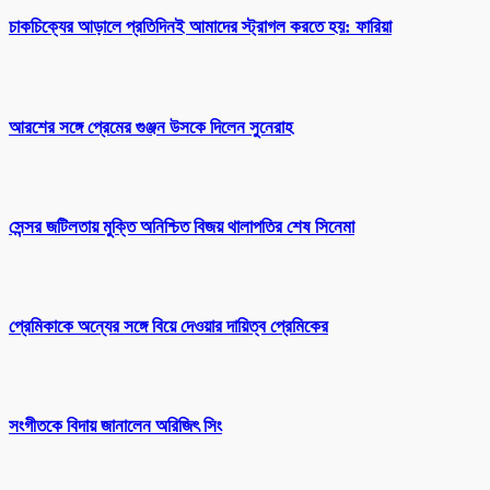
চাকচিক্যের আড়ালে প্রতিদিনই আমাদের স্ট্রাগল করতে হয়: ফারিয়া
আরশের সঙ্গে প্রেমের গুঞ্জন উসকে দিলেন সুনেরাহ
সেন্সর জটিলতায় মুক্তি অনিশ্চিত বিজয় থালাপতির শেষ সিনেমা
প্রেমিকাকে অন্যের সঙ্গে বিয়ে দেওয়ার দায়িত্ব প্রেমিকের
সংগীতকে বিদায় জানালেন অরিজিৎ সিং