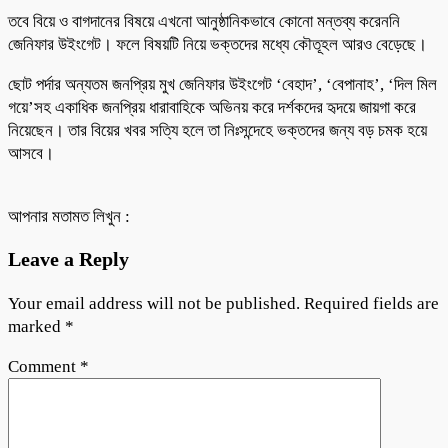
তবে বিয়ে ও বাগদানের বিষয়ে এখনো আনুষ্ঠানিকভাবে কোনো মন্তব্য করেননি
জেনিফার উইংগেট। ফলে বিষয়টি নিয়ে ভক্তদের মধ্যে কৌতূহল আরও বেড়েছে।
ছোট পর্দার অন্যতম জনপ্রিয় মুখ জেনিফার উইংগেট ‘বেহাদ’, ‘বেপানাহ’, ‘দিল মিল
গয়ে’সহ একাধিক জনপ্রিয় ধারাবাহিকে অভিনয় করে দর্শকদের হৃদয়ে জায়গা করে
নিয়েছেন। তার বিয়ের খবর সত্যি হলে তা নিঃসন্দেহে ভক্তদের জন্য বড় চমক হয়ে
আসবে।
আপনার মতামত লিখুন :
Leave a Reply
Your email address will not be published.
Required fields are
marked
*
Comment
*