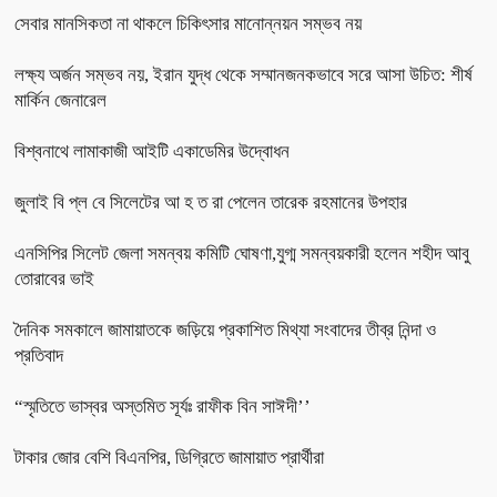
সেবার মানসিকতা না থাকলে চিকিৎসার মানোন্নয়ন সম্ভব নয়
লক্ষ্য অর্জন সম্ভব নয়, ইরান যুদ্ধ থেকে সম্মানজনকভাবে সরে আসা উচিত: শীর্ষ
মার্কিন জেনারেল
বিশ্বনাথে লামাকাজী আইটি একাডেমির উদ্বোধন
জুলাই বি প্ল বে সিলেটের আ হ ত রা পেলেন তারেক রহমানের উপহার
এনসিপির সিলেট জেলা সমন্বয় কমিটি ঘোষণা,যুগ্ম সমন্বয়কারী হলেন শহীদ আবু
তোরাবের ভাই
দৈনিক সমকালে জামায়াতকে জড়িয়ে প্রকাশিত মিথ্যা সংবাদের তীব্র নিন্দা ও
প্রতিবাদ
“স্মৃতিতে ভাস্বর অস্তমিত সূর্যঃ রাফীক বিন সাঈদী’’
টাকার জোর বেশি বিএনপির, ডিগ্রিতে জামায়াত প্রার্থীরা