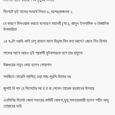
সিলেটে দুই বাসের সংঘর্ষে নিহত ৯, আশঙ্কাজনক ২
যে কারণে মিসওয়াক করতে বলেছেন মহানবী (সা.), জানুন ইসলামিক ও বৈজ্ঞানিক
উপকারিতা
২৪ ঘণ্টা ওয়াই-ফাই চালু রাখলে মাসে বিদ্যুৎ বিল কত আসে? জেনে নিন হিসাব
সাফের আগে আরও দুই প্রবাসী ফুটবলারকে দলে চায় বাফুফে
উরুগুয়ের নতুন কোচ হলেন ফোরলান
সবজিতে ফেরেনি স্বস্তি, চড়া মাছ-মুরগি-ডিমের দর
জুলাই বি প্ল বে সিলেটের আ হ ত রা পেলেন তারেক রহমানের উপহার
এনসিপির সিলেট জেলা সমন্বয় কমিটি ঘোষণা,যুগ্ম সমন্বয়কারী হলেন শহীদ আবু
তোরাবের ভাই