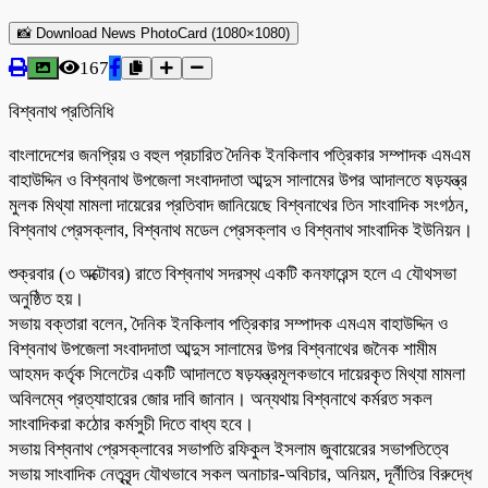
📸 Download News PhotoCard (1080×1080)
167
বিশ্বনাথ প্রতিনিধি
বাংলাদেশের জনপ্রিয় ও বহুল প্রচারিত দৈনিক ইনকিলাব পত্রিকার সম্পাদক এমএম
বাহাউদ্দিন ও বিশ্বনাথ উপজেলা সংবাদদাতা আব্দুস সালামের উপর আদালতে ষড়যন্ত্র
মুলক মিথ্যা মামলা দায়েরের প্রতিবাদ জানিয়েছে বিশ্বনাথের তিন সাংবাদিক সংগঠন,
বিশ্বনাথ প্রেসক্লাব, বিশ্বনাথ মডেল প্রেসক্লাব ও বিশ্বনাথ সাংবাদিক ইউনিয়ন।
শুক্রবার (৩ অক্টোবর) রাতে বিশ্বনাথ সদরস্থ একটি কনফারেন্স হলে এ যৌথসভা
অনুষ্ঠিত হয়।
সভায় বক্তারা বলেন, দৈনিক ইনকিলাব পত্রিকার সম্পাদক এমএম বাহাউদ্দিন ও
বিশ্বনাথ উপজেলা সংবাদদাতা আব্দুস সালামের উপর বিশ্বনাথের জনৈক শামীম
আহমদ কর্তৃক সিলেটের একটি আদালতে ষড়যন্ত্রমূলকভাবে দায়েরকৃত মিথ্যা মামলা
অবিলম্বে প্রত্যাহারের জোর দাবি জানান। অন্যথায় বিশ্বনাথে কর্মরত সকল
সাংবাদিকরা কঠোর কর্মসুচী দিতে বাধ্য হবে।
সভায় বিশ্বনাথ প্রেসক্লাবের সভাপতি রফিকুল ইসলাম জুবায়েরের সভাপতিত্বে
সভায় সাংবাদিক নেতৃবৃন্দ যৌথভাবে সকল অনাচার-অবিচার, অনিয়ম, দূর্নীতির বিরুদ্ধে