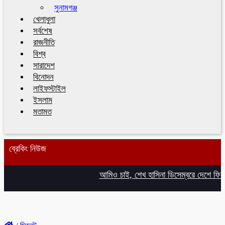
সুনামগঞ্জ
খেলাধুলা
সর্বশেষ
রাজনীতি
বিশ্ব
সারাদেশ
বিনোদন
লাইফস্টাইল
ইসলাম
মতামত
ব্রেকিং নিউজ
আমিও চাই, শেখ হাসিনা ডিসেম্বরে দেশে ফিরে আই