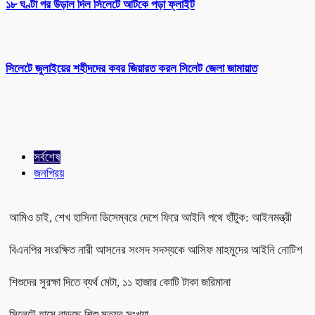
১৮ ঘণ্টা পর উড়াল দিল সিলেটে আটকে পড়া ফ্লাইট
সিলেটে জুলাইয়ের শহীদদের কবর জিয়ারত করল সিলেট জেলা জামায়াত
সর্বশেষ
জনপ্রিয়
আমিও চাই, শেখ হাসিনা ডিসেম্বরে দেশে ফিরে আইনি পথে হাঁটুক: আইনমন্ত্রী
বিএনপির সংরক্ষিত নারী আসনের সংসদ সদস্যকে আসিফ মাহমুদের আইনি নোটিশ
শিশুদের সুরক্ষা দিতে ব্যর্থ মেটা, ১১ হাজার কোটি টাকা জরিমানা
সিলেটে হামে বাড়ছে শিশু মৃত্যুর সংখ্যা