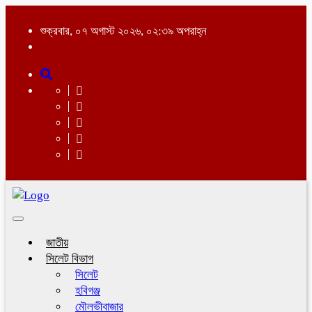
শুক্রবার, ০৭ অগাস্ট ২০২৬, ০২:৩৯ অপরাহ্ন
Toggle
navigation
জাতীয়
সিলেট বিভাগ
সিলেট
হবিগঞ্জ
মৌলভীবাজার