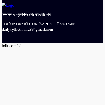
সম্পাদক ও প্রকাশকঃ মোঃ সারওয়ার খান
© সর্বস্বত্ব স্বত্বাধিকার সংরক্ষিত 2026। নিউজের জন্য:
dailysylhetmail28@gmail.com
bdit.com.bd