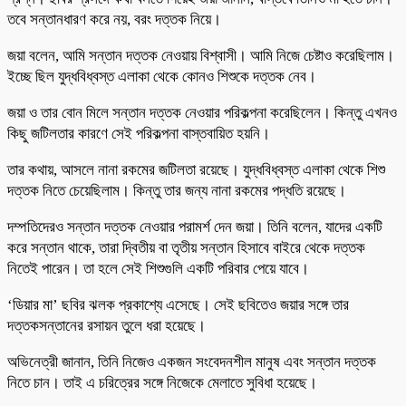
তবে সন্তানধারণ করে নয়, বরং দত্তক নিয়ে।
জয়া বলেন, আমি সন্তান দত্তক নেওয়ায় বিশ্বাসী। আমি নিজে চেষ্টাও করেছিলাম।
ইচ্ছে ছিল যুদ্ধবিধ্বস্ত এলাকা থেকে কোনও শিশুকে দত্তক নেব।
জয়া ও তার বোন মিলে সন্তান দত্তক নেওয়ার পরিকল্পনা করেছিলেন। কিন্তু এখনও
কিছু জটিলতার কারণে সেই পরিকল্পনা বাস্তবায়িত হয়নি।
তার কথায়, আসলে নানা রকমের জটিলতা রয়েছে। যুদ্ধবিধ্বস্ত এলাকা থেকে শিশু
দত্তক নিতে চেয়েছিলাম। কিন্তু তার জন্য নানা রকমের পদ্ধতি রয়েছে।
দম্পতিদেরও সন্তান দত্তক নেওয়ার পরামর্শ দেন জয়া। তিনি বলেন, যাদের একটি
করে সন্তান থাকে, তারা দ্বিতীয় বা তৃতীয় সন্তান হিসাবে বাইরে থেকে দত্তক
নিতেই পারেন। তা হলে সেই শিশুগুলি একটি পরিবার পেয়ে যাবে।
‘ডিয়ার মা’ ছবির ঝলক প্রকাশ্যে এসেছে। সেই ছবিতেও জয়ার সঙ্গে তার
দত্তকসন্তানের রসায়ন তুলে ধরা হয়েছে।
অভিনেত্রী জানান, তিনি নিজেও একজন সংবেদনশীল মানুষ এবং সন্তান দত্তক
নিতে চান। তাই এ চরিত্রের সঙ্গে নিজেকে মেলাতে সুবিধা হয়েছে।