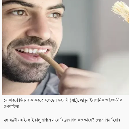
যে কারণে মিসওয়াক করতে বলেছেন মহানবী (সা.), জানুন ইসলামিক ও বৈজ্ঞানিক
উপকারিতা
২৪ ঘণ্টা ওয়াই-ফাই চালু রাখলে মাসে বিদ্যুৎ বিল কত আসে? জেনে নিন হিসাব