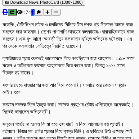
📸 Download News PhotoCard (1080×1080)
174
মডেলিং, টেলিভিশন নাটক ও চলচ্চিত্র মিলিয়ে তিন দশক ধরে বিনোদন অঙ্গনে কাজ
করছেন জয়া আহসান। দেশের পাশাপাশি ভারতের কলকাতায়ও ধারাবাহিকভাবে কাজ
করছেন। এক যুগ আগে ‘আবর্ত’ দিয়ে কলকাতার ছবিতে অভিষেক ঘটে তার। এর
পর থেকে কলকাতার চলচ্চিত্রে নিয়মিত হয়েছেন।
ক্যারিয়ারের প্রায় শুরুতেই ভালোবেসে বিয়ে করেছিলেন জয়া আহসান। ১৯৯৮ সালে
মডেল ও অভিনেতা ফয়সাল আহসানকে বিয়ে করেন জয়া। কিন্তু ২০১১ সালে
বিচ্ছেদ হয় তাদের।
সংসার ভেঙে যাওয়ার পর জয়া আর বিয়ে করেননি। সংসারে তার কোনো সন্তান
নেই। তবে
সন্তান দত্তক নিতে ইচ্ছুক জয়া। দত্তক গ্রহণের চেষ্টায় এগিয়েছেন অনেকটাই।
নিজেই জানালেন অভিনেত্রী।
সন্তান গর্ভের না হলেও কি মা হয়ে ওঠা যায়? এ নিয়ে আলোচনা হয় প্রায়ই।
বর্তমানে ‘ডিয়ার মা’ ছবির প্রচার নিয়ে ব্যস্ত তিনি। এ ছবিতেও উঠে এসেছে সেই
প্রশ্ন। ছবির প্রসঙ্গে কথা বলতে গিয়েই জয়া জানান, বাস্তবে তিনিও মা হতে চান।