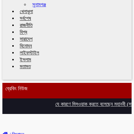
সুনামগঞ্জ
খেলাধুলা
সর্বশেষ
রাজনীতি
বিশ্ব
সারাদেশ
বিনোদন
লাইফস্টাইল
ইসলাম
মতামত
ব্রেকিং নিউজ
যে কারণে মিসওয়াক করতে বলেছেন মহানবী (সা.), জা