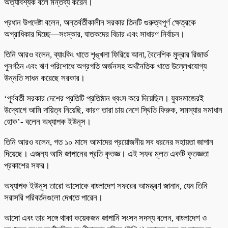
অত্যাবশ্যক বলে মন্তব্য করেন।
প্রধান উপদেষ্টা বলেন, অন্তর্বর্তীকালীন সরকার তিনটি গুরুত্বপূর্ণ ক্ষেত্রকে
অগ্রাধিকার দিচ্ছে—সংস্কার, ঘাতকদের বিচার এবং সাধারণ নির্বাচন।
তিনি আরও বলেন, ব্যাংকিং খাতে শৃঙ্খলা ফিরিয়ে আনা, বৈদেশিক মুদ্রার রিজার্ভ
পুনর্গঠন এবং ঋণ পরিশোধে অগ্রগতি অর্জনসহ অর্থনৈতিক খাতে উল্লেখযোগ্য
উন্নতি সাধন করেছে সরকার।
‘পূর্ববর্তী সরকার দেশের প্রতিটি প্রতিষ্ঠান ধ্বংস করে দিয়েছিল। যুবসমাজেরই
উদ্যোগে আমি দায়িত্ব নিয়েছি, কারণ তারা চায় দেশে স্থিতি ফিরুক, সমস্যার সমাধান
হোক’- বলেন অধ্যাপক ইউনূস।
তিনি আরও বলেন, গত ১০ মাসে আমাদের প্রয়োজনীয় সব ধরনের সহায়তা জাপান
দিয়েছে। এজন্য আমি জাপানের প্রতি কৃতজ্ঞ। এই সফর মূলত একটি কৃতজ্ঞতা
প্রকাশের সফর।
অধ্যাপক ইউনূস তারো আসোকে বাংলাদেশ সফরের আমন্ত্রণ জানান, যেন তিনি
সরাসরি পরিবর্তনগুলো দেখতে পারেন।
আসো এবং তার সঙ্গে থাকা কয়েকজন জাপানি সংসদ সদস্য বলেন, বাংলাদেশ ও