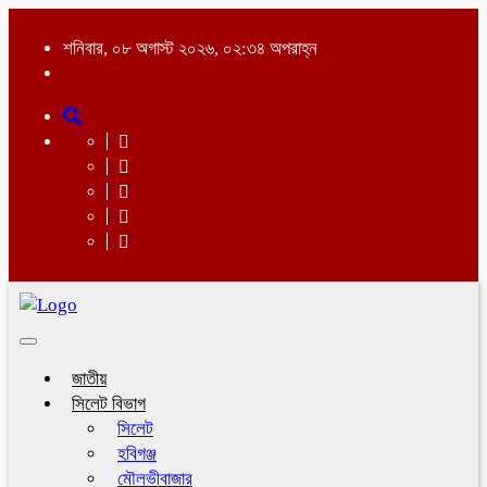
শনিবার, ০৮ অগাস্ট ২০২৬, ০২:৩৪ অপরাহ্ন
Toggle
navigation
জাতীয়
সিলেট বিভাগ
সিলেট
হবিগঞ্জ
মৌলভীবাজার