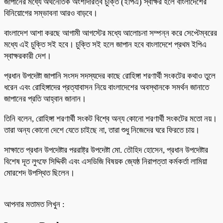
জাপানের মধ্যে অর্থনৈতিক অংশীদারত্ব চুক্তি (ইপিএ) স্বাক্ষর হলে বাংলাদেশের
বিনিয়োগের সম্ভাবনা আরও বাড়বে।
বাংলাদেশ আশা করছে আগামী আগস্টের মধ্যে আলোচনা সম্পন্ন করে সেপ্টেম্বরের
মধ্যে এই চুক্তি সই হবে। চুক্তি সই হলে জাপান হবে বাংলাদেশে প্রথম ইপিএ
স্বাক্ষরকারী দেশ।
প্রধান উপদেষ্টা জাপানি সংসদ সদস্যদের কাছে রোহিঙ্গা শরণার্থী সংকটের কথাও তুলে
ধরেন এবং রোহিঙ্গাদের প্রত্যাবাসন নিয়ে বাংলাদেশের অবস্থানকে সমর্থন জানাতে
জাপানের প্রতি আহ্বান জানান।
তিনি বলেন, রোহিঙ্গা শরণার্থী সংকট বিশ্বে অন্য কোনো শরণার্থী সংকটের মতো নয়।
তারা অন্য কোনো দেশে যেতে চাইছে না, তারা শুধু নিজেদের ঘরে ফিরতে চায়।
সাক্ষাতে প্রধান উপদেষ্টার পররাষ্ট্র উপদেষ্টা মো. তৌহিদ হোসেন, প্রধান উপদেষ্টার
বিশেষ দূত লুৎফে সিদ্দিকী এবং এসডিজি বিষয়ক জ্যেষ্ঠ নিরাপত্তা কর্মকর্তা লামিয়া
মোরশেদ উপস্থিত ছিলেন।
আপনার মতামত লিখুন :