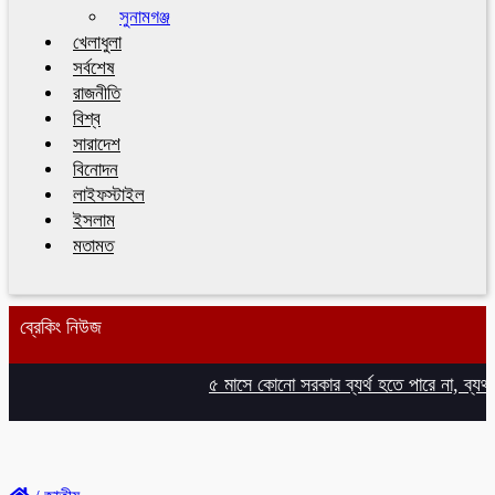
সুনামগঞ্জ
খেলাধুলা
সর্বশেষ
রাজনীতি
বিশ্ব
সারাদেশ
বিনোদন
লাইফস্টাইল
ইসলাম
মতামত
ব্রেকিং নিউজ
৫ মাসে কোনো সরকার ব্যর্থ হতে পারে না, ব্যর্থ হওয়