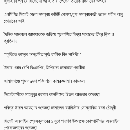
জুলাই বি প্ল বে সিলেটের আ হ ত রা পেলেন তারেক রহমানের উপহার
এনসিপির সিলেট জেলা সমন্বয় কমিটি ঘোষণা,যুগ্ম সমন্বয়কারী হলেন শহীদ আবু
তোরাবের ভাই
দৈনিক সমকালে জামায়াতকে জড়িয়ে প্রকাশিত মিথ্যা সংবাদের তীব্র নিন্দা ও
প্রতিবাদ
“স্মৃতিতে ভাস্বর অস্তমিত সূর্যঃ রাফীক বিন সাঈদী’’
টাকার জোর বেশি বিএনপির, ডিগ্রিতে জামায়াত প্রার্থীরা
জামালগঞ্জে পূজামণ্ডপ পরিদর্শনে কামরুজ্জামান কামরুল
সিলেটবাসীকে মাহবুবুর রহমান তাসলিমের ঈদুল আজহার শুভেচ্ছা
পবিত্র ঈদুল আযহা‘র শুভেচ্ছা জানালেন ব্যারিস্টার মোস্তাকিম রাজা চৌধুরী
সিলেট অনলাইন প্রেসক্লাবের ১ যুগে পদার্পণ উপলক্ষে কোম্পানীগঞ্জ অনলাইন
প্রেসক্লাবের শুভেচ্ছা