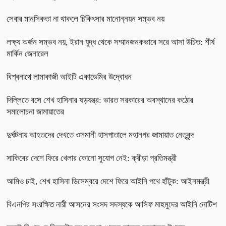
সেবার মানসিকতা না থাকলে চিকিৎসার মানোন্নয়ন সম্ভব নয়
লক্ষ্য অর্জন সম্ভব নয়, ইরান যুদ্ধ থেকে সম্মানজনকভাবে সরে আসা উচিত: শীর্ষ
মার্কিন জেনারেল
বিশ্বনাথে লামাকাজী আইটি একাডেমির উদ্বোধন
দিল্লিতে বসে শেখ হাসিনার ষড়যন্ত্র: ভারত সরকারের অবস্থানের কঠোর
সমালোচনা জামায়াতের
দুর্ঘটনায় আহতদের দেখতে ওসমানী হাসপাতালে মহানগর জামায়াত নেতৃবৃন্দ
সাকিবের দেশে ফিরে খেলার কোনো সুযোগ নেই: ক্রীড়া প্রতিমন্ত্রী
আমিও চাই, শেখ হাসিনা ডিসেম্বরে দেশে ফিরে আইনি পথে হাঁটুক: আইনমন্ত্রী
বিএনপির সংরক্ষিত নারী আসনের সংসদ সদস্যকে আসিফ মাহমুদের আইনি নোটিশ