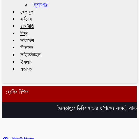
সুনামগঞ্জ
খেলাধুলা
সর্বশেষ
রাজনীতি
বিশ্ব
সারাদেশ
বিনোদন
লাইফস্টাইল
ইসলাম
মতামত
ব্রেকিং নিউজ
জৈন্তাপুরে ডিবির হাওরে দু’পক্ষের সংঘর্ষ, আহত ৮