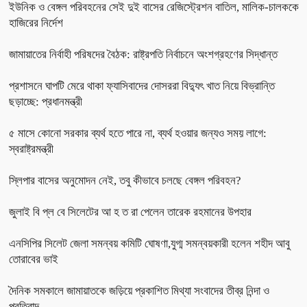
ইউনিক ও বেঙ্গল পরিবহনের সেই দুই বাসের রেজিস্ট্রেশন বাতিল, মালিক-চালককে
হাজিরের নির্দেশ
জামায়াতের নির্বাহী পরিষদের বৈঠক: রাষ্ট্রপতি নির্বাচনে অংশগ্রহণের সিদ্ধান্ত
প্রশাসনে ঘাপটি মেরে থাকা ফ্যাসিবাদের দোসররা বিদ্যুৎ খাত নিয়ে বিভ্রান্তি
ছড়াচ্ছে: প্রধানমন্ত্রী
৫ মাসে কোনো সরকার ব্যর্থ হতে পারে না, ব্যর্থ হওয়ার জন্যও সময় লাগে:
স্বরাষ্ট্রমন্ত্রী
স্লিপার বাসের অনুমোদন নেই, তবু কীভাবে চলছে বেঙ্গল পরিবহন?
জুলাই বি প্ল বে সিলেটের আ হ ত রা পেলেন তারেক রহমানের উপহার
এনসিপির সিলেট জেলা সমন্বয় কমিটি ঘোষণা,যুগ্ম সমন্বয়কারী হলেন শহীদ আবু
তোরাবের ভাই
দৈনিক সমকালে জামায়াতকে জড়িয়ে প্রকাশিত মিথ্যা সংবাদের তীব্র নিন্দা ও
প্রতিবাদ