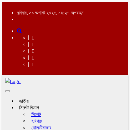
রবিবার, ০৯ অগাস্ট ২০২৬, ০৯:২৭ অপরাহ্ন
Toggle
navigation
জাতীয়
সিলেট বিভাগ
সিলেট
হবিগঞ্জ
মৌলভীবাজার