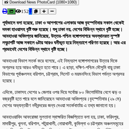
📸 Download News PhotoCard (1080×1080)
152
পূর্বাভাসে বলা হয়েছে, ঢাকা ও আশপাশের এলাকায় আজ বৃহস্পতিবার সকাল থেকেই
দমকা হাওয়াসহ বৃষ্টি শুরু হয়েছে। শুধু ঢাকা নয়, দেশের বিভিন্ন স্থানে বৃষ্টি হচ্ছে।
আবহাওয়া অধিদপ্তর জানিয়েছে, উত্তর-পশ্চিম বঙ্গোপসাগরে অবস্থানরত সুস্পষ্ট
লঘুচাপটি আজ সকালে ৬টায় আরও ঘনীভূত হয়ে নিম্নচাপে পরিণত হয়েছে। আর এর
প্রভাবেই দেশের বিভিন্ন স্থানে বৃষ্টি হচ্ছে।
আবহাওয়া বিভাগ সতর্ক করে বলেছে, এই নিম্নচাপ বঙ্গোপসাগরের উত্তর দিকে
অগ্রসর হয়ে আরও ঘনীভূত হতে পারে। এ ছাড়া, দক্ষিণ-পশ্চিম মৌসুমি বায়ু ঢাকা
বিভাগের পূর্বাঞ্চলসহ বরিশাল, চট্টগ্রাম, সিলেট ও ময়মনসিংহ বিভাগ পর্যন্ত অগ্রসর
হয়েছে।
এদিকে, ঢাকাসহ দেশের ৯ জেলার ওপর দিয়ে সর্বোচ্চ ৮০ কিলোমিটার বেগে ঝড় ও
বজ্রবৃষ্টি হতে পারে বলে জানিয়েছেন আবহাওয়া অধিদপ্তর।বৃহস্পতিবার (২৯ মে)
দেশের অভ্যন্তরীণ নদীবন্দরের জন্য দেওয়া সতর্কবার্তায় এ তথ্য জানানো হয়।
আবহাওয়াবিদ আফরোজা সুলতানা স্বাক্ষরিত বিজ্ঞপ্তিতে বলা হয়, ঢাকা, ফরিদপুর,
মাদারীপুর, খুলনা, বরিশাল, পটুয়াখালী, নোয়াখালী, কুমিল্লা ও চট্টগ্রাম অঞ্চলসমূহের