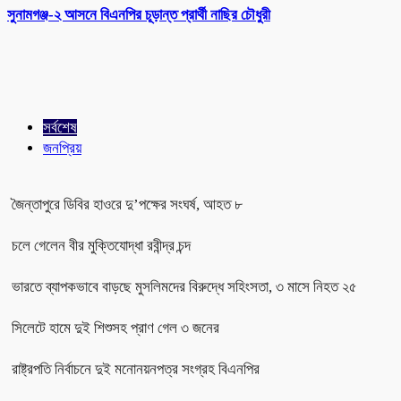
সুনামগঞ্জ-২ আসনে বিএনপির চূড়ান্ত প্রার্থী নাছির চৌধুরী
সর্বশেষ
জনপ্রিয়
জৈন্তাপুরে ডিবির হাওরে দু’পক্ষের সংঘর্ষ, আহত ৮
চলে গেলেন বীর মুক্তিযোদ্ধা রবীন্দ্র চন্দ
ভারতে ব্যাপকভাবে বাড়ছে মুসলিমদের বিরুদ্ধে সহিংসতা, ৩ মাসে নিহত ২৫
সিলেটে হামে দুই শিশুসহ প্রাণ গেল ৩ জনের
রাষ্ট্রপতি নির্বাচনে দুই মনোনয়নপত্র সংগ্রহ বিএনপির