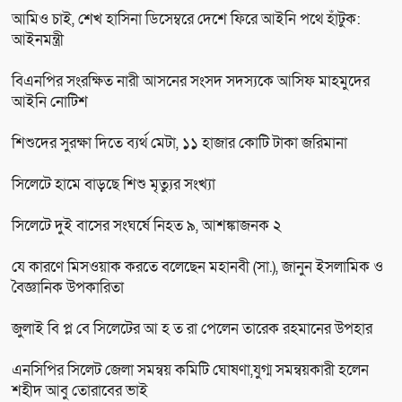
আমিও চাই, শেখ হাসিনা ডিসেম্বরে দেশে ফিরে আইনি পথে হাঁটুক:
আইনমন্ত্রী
বিএনপির সংরক্ষিত নারী আসনের সংসদ সদস্যকে আসিফ মাহমুদের
আইনি নোটিশ
শিশুদের সুরক্ষা দিতে ব্যর্থ মেটা, ১১ হাজার কোটি টাকা জরিমানা
সিলেটে হামে বাড়ছে শিশু মৃত্যুর সংখ্যা
সিলেটে দুই বাসের সংঘর্ষে নিহত ৯, আশঙ্কাজনক ২
যে কারণে মিসওয়াক করতে বলেছেন মহানবী (সা.), জানুন ইসলামিক ও
বৈজ্ঞানিক উপকারিতা
জুলাই বি প্ল বে সিলেটের আ হ ত রা পেলেন তারেক রহমানের উপহার
এনসিপির সিলেট জেলা সমন্বয় কমিটি ঘোষণা,যুগ্ম সমন্বয়কারী হলেন
শহীদ আবু তোরাবের ভাই