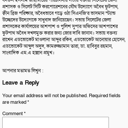
বদরুল ইসলাম জাহাঙ্গীরের পরিচালনায় সভায় বক্তারা সিলেটের জেলা
প্রশাসক ও সিলেট সিটি করপোরেশনের যৌথ উদ্যোগে অবৈধ ফুটপাথ,
ক্বীন ব্রিজ পরিষ্কার, অবৈধভাবে গড়ে ওঠা সিএনজি’র ভাসমান স্ট্যান্ড
উচ্ছেদের উদ্যোগকে সাধুবাদ জানিয়েছেন। সভায় সিলেটের জেলা
প্রশাসকের কার্যালয়ের আশপাশ ও পুলিশ সুপার অফিসের আশপাশের
ফুটপাথ অবৈধ দখলমুক্ত করার জন্য জোর দাবি জানান। সভায় বক্তব্য
রাখেন এডভোকেট মাওলানা আব্দুর রকিব, এডভোকেট আনোয়ার হোসেন,
এডভোকেট আব্দুল অদুদ, কামরুজ্জামান তারা, ডা. হাবিবুর রহমান,
সাংবাদিক এম.এ হান্নান প্রমুখ।
আপনার মতামত লিখুন :
Leave a Reply
Your email address will not be published.
Required fields
are marked
*
Comment
*