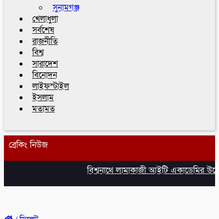
সুনামগঞ্জ
খেলাধুলা
সর্বশেষ
রাজনীতি
বিশ্ব
সারাদেশ
বিনোদন
লাইফস্টাইল
ইসলাম
মতামত
ব্রেকিং নিউজ
বিশ্বনাথে লামাকাজী আইটি একাডেমির উদ্বোধ