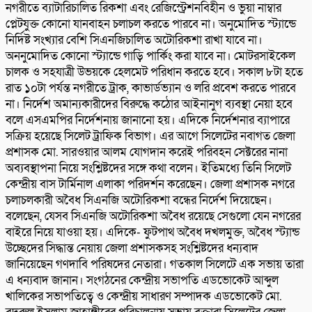
নগরীতে ব্যাটারিচালিত রিকশা এবং রেজিস্ট্রেশনবিহীন ও ভুয়া নাম্বার
প্লেটযুক্ত কোনো যানবাহন চলাচল করতে পারবে না। অনুমোদিত স্ট্যান্ডে
নির্দিষ্ট সংখ্যার বেশি সিএনজিচালিত অটোরিকশা রাখা যাবে না।
অননুমোদিত কোনো স্ট্যান্ডে গাড়ি পার্কিং করা যাবে না। মোটরসাইকেল
চালক ও সহযাত্রী উভয়কে হেলমেট পরিধান করতে হবে। সকাল ৮টা হতে
রাত ১০টা পর্যন্ত নগরীতে ট্রাক, কাভার্ডভ্যান ও লরি প্রবেশ করতে পারবে
না। নির্দেশ অমান্যকারীদের বিরুদ্ধে কঠোর আইনানুগ ব্যবস্থা নেয়া হবে
বলে এসএমপির নির্দেশনায় জানানো হয়। এদিকে নির্দেশনার ব্যাপারে
সক্রিয় হয়েছে সিলেট ট্রাফিক বিভাগ। এর আগে সিলেটের নবাগত জেলা
প্রশাসক মো. সারওয়ার আলম যোগদান করেই পরিবহন সেক্টরের নানা
অব্যবস্থাপনা নিয়ে সংশ্লিষ্টদের সঙ্গে কথা বলেন। ইতিমধ্যে তিনি সিলেট
কেন্দ্রীয় বাস টার্মিনাল এলাকা পরিদর্শন করেছেন। জেলা প্রশাসক নগরে
চলাচলকারী অবৈধ সিএনজি অটোরিকশা বন্ধের নির্দেশ দিয়েছেন।
বলেছেন, যেসব সিএনজি অটোরিকশা অবৈধ রয়েছে সেগুলো যেন নগরের
বাইরে নিয়ে যাওয়া হয়। এদিকে- ফুটপাথ অবৈধ দখলমুক্ত, অবৈধ স্ট্যান্ড
উচ্ছেদের সিদ্ধান্ত নেয়ায় জেলা প্রশাসকসহ সংশ্লিষ্টদের ধন্যবাদ
জানিয়েছেন গণদাবি পরিষদের নেতারা। গতকাল সিলেটে এক সভায় তারা
এ ধন্যবাদ জানান। সংগঠনের কেন্দ্রীয় সভাপতি এডভোকেট আব্দুল
খালিকের সভাপতিত্বে ও কেন্দ্রীয় সাধারণ সম্পাদক এডভোকেট মো.