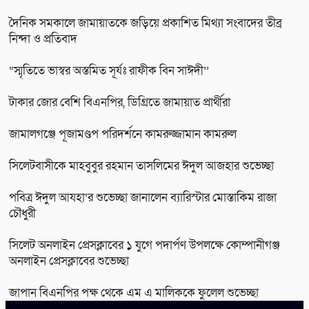
দৈনিক সমকালে জামায়াতকে জড়িয়ে প্রকাশিত মিথ্যা সংবাদের তীব্র
নিন্দা ও প্রতিবাদ
“স্মৃতিতে ভাস্বর অস্তমিত সূর্যঃ রাফীক বিন সাঈদী’’
টাকার জোর বেশি বিএনপির, ডিগ্রিতে জামায়াত প্রার্থীরা
জামালগঞ্জে পূজামণ্ডপ পরিদর্শনে কামরুজ্জামান কামরুল
সিলেটবাসীকে মাহবুবুর রহমান তাসলিমের ঈদুল আজহার শুভেচ্ছা
পবিত্র ঈদুল আযহা‘র শুভেচ্ছা জানালেন ব্যারিস্টার মোস্তাকিম রাজা
চৌধুরী
সিলেট অনলাইন প্রেসক্লাবের ১ যুগে পদার্পণ উপলক্ষে কোম্পানীগঞ্জ
অনলাইন প্রেসক্লাবের শুভেচ্ছা
জাপান বিএনপির পক্ষ থেকে এম এ মালিককে ফুলেল শুভেচ্ছা