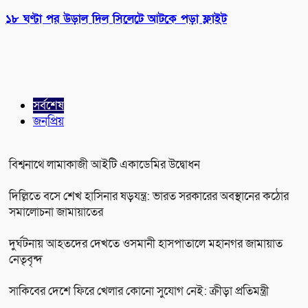
১৮ ঘণ্টা পর উড়াল দিল সিলেটে আটকে পড়া ফ্লাইট
সর্বশেষ
জনপ্রিয়
বিশ্বনাথে লামাকাজী আইটি একাডেমির উদ্বোধন
দিল্লিতে বসে শেখ হাসিনার ষড়যন্ত্র: ভারত সরকারের অবস্থানের কঠোর
সমালোচনা জামায়াতের
দুর্ঘটনায় আহতদের দেখতে ওসমানী হাসপাতালে মহানগর জামায়াত
নেতৃবৃন্দ
সাকিবের দেশে ফিরে খেলার কোনো সুযোগ নেই: ক্রীড়া প্রতিমন্ত্রী