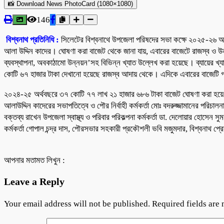
📸 Download News PhotoCard (1080×1080)
146
বিশ্বনাথ প্রতিনিধি :
সিলেটের বিশ্বনাথে উপজেলা পরিষদের সভা কক্ষে ২০২৫-২৬ অর
আলা উদ্দিন কাদের। ঘোষণা করা বাজেট থেকে জানা যায়, এবারের বাজেটে রাজস্ব ও উ
ব্যবস্থাপনা, অবকাঠামো উন্নয়ন’সহ বিভিন্ন খ্যাত উল্লেখ করা হয়েছে। ব্যায়ের খ্যাত
কোটি ৬৭ হাজার টাকা দেখানো হয়েছে রাজস্ব আদায় থেকে। এদিকে এবারের বাজেটি গ
২০২৪-২৫ অর্থবছরে ৩৭ কোটি ৭৭ লাখ ২১ হাজার ৬৮৬ টাকা বাজেট ঘোষণা করা হয়ে 
আলাউদ্দিন কাদেরের সভাপতিত্বে ও পৌর নির্বাহী কর্মকর্তা মোঃ বদরুজ্জামানের পরিচাল
বক্তব্য রাখেন উপজেলা স্বাস্থ্য ও পরিবার পরিকল্পনা কর্মকর্তা ডা. দেলোয়ার হোসেন 
কর্মকর্তা গোপাল চন্দ্র দাস, পৌরসভার সহকারী প্রকৌশলী ভবি মজুমদার, বিশ্বনাথ প
আপনার মতামত লিখুন :
Leave a Reply
Your email address will not be published.
Required fields are