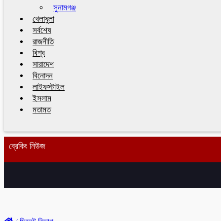
সুনামগঞ্জ
খেলাধুলা
সর্বশেষ
রাজনীতি
বিশ্ব
সারাদেশ
বিনোদন
লাইফস্টাইল
ইসলাম
মতামত
ব্রেকিং নিউজ