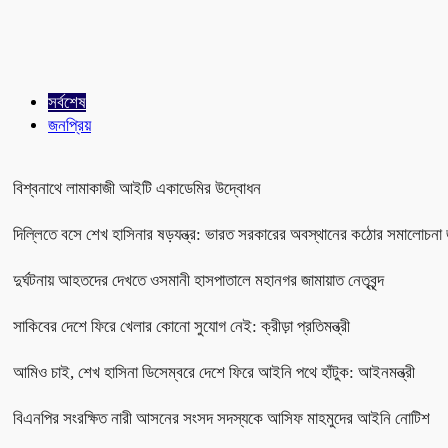
সর্বশেষ
জনপ্রিয়
বিশ্বনাথে লামাকাজী আইটি একাডেমির উদ্বোধন
দিল্লিতে বসে শেখ হাসিনার ষড়যন্ত্র: ভারত সরকারের অবস্থানের কঠোর সমালোচনা 
দুর্ঘটনায় আহতদের দেখতে ওসমানী হাসপাতালে মহানগর জামায়াত নেতৃবৃন্দ
সাকিবের দেশে ফিরে খেলার কোনো সুযোগ নেই: ক্রীড়া প্রতিমন্ত্রী
আমিও চাই, শেখ হাসিনা ডিসেম্বরে দেশে ফিরে আইনি পথে হাঁটুক: আইনমন্ত্রী
বিএনপির সংরক্ষিত নারী আসনের সংসদ সদস্যকে আসিফ মাহমুদের আইনি নোটিশ