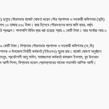
ন) দুপুরে পৌরসভার বাজেট ঘোষণা করেন পৌর প্রশাসক ও সহকারী কমিশনার (ভূমি)
াখ ১৩ হাজার ৫৬১ টাকা। ব্যয় হিসেবে পৌরভবনের জন্য জমি ক্রয়, বর্জ্য
 প্রকল্পে। পাশাপাশি বিবিধ ব্যয় ধরা হয়েছে প্রায় ২ কোটি টাকা। আর সর্বোচ্চ আয় ৩
 ৬ কোটি টাকা। বিশ্বনাথ পৌরসভার প্রশাসক ও সহকারী কমিশনার (ভ‚মি)
শাসক ও উপজেলা নির্বাহী কর্মকর্তা (ইউএনও) সুনন্দা রায়। বাজেট ঘোষণা অনুষ্ঠানে
ীন মাহবুব, প্রকৌশলী আবু সাঈদ, সমাজসেবা কর্মকর্তা কামরুল ইসলাম, যুব উন্নয়ন
মোহাম্মদ আলী শিপন, বিশ্বনাথ মডেল প্রেসক্লাবের সাবেক সভাপতি আশিক আলী।