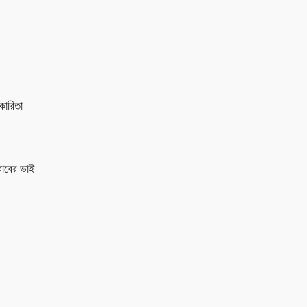
কারিতা
রাবের ভাই