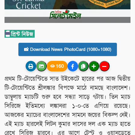
📸 Download News PhotoCard (1080×1080)
160
প্রথম টি-টোয়েন্টিতে সাত উইকেটে হারের পর আজ দ্বিতীয়
টি-টোয়েন্টিতে শ্রীলঙ্কার বিপক্ষে মাঠে নামছে বাংলাদেশ।
ডাম্বুলায় ম্যাচটি শুরু হবে সন্ধ্যা সাড়ে ৭টায়। তিন ম্যাচ
সিরিজে ইতিমধ্যে লঙ্কানরা ১-০-তে এগিয়ে রয়েছে।
আজকের ম্যাচের বাংলাদেশের সামনে জয়ের বিকল্প নেই।
এই ম্যাচ হারলেই লিটন কুমার দাসের দল এক ম্যাচ হাতে
রেখে সিরিজ হারবে। এর আগে টেস্ট ও ওয়ানডেতে