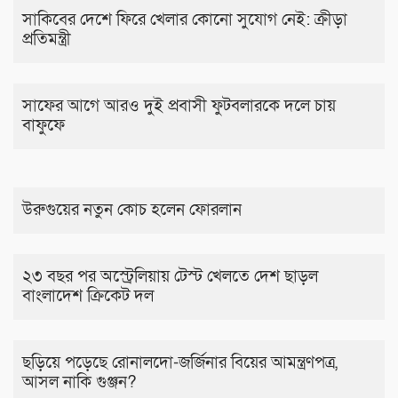
সাকিবের দেশে ফিরে খেলার কোনো সুযোগ নেই: ক্রীড়া
প্রতিমন্ত্রী
সাফের আগে আরও দুই প্রবাসী ফুটবলারকে দলে চায়
বাফুফে
উরুগুয়ের নতুন কোচ হলেন ফোরলান
২৩ বছর পর অস্ট্রেলিয়ায় টেস্ট খেলতে দেশ ছাড়ল
বাংলাদেশ ক্রিকেট দল
ছড়িয়ে পড়েছে রোনালদো-জর্জিনার বিয়ের আমন্ত্রণপত্র,
আসল নাকি গুঞ্জন?