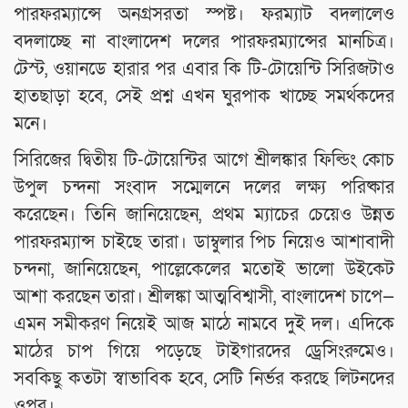
পারফরম্যান্সে অনগ্রসরতা স্পষ্ট। ফরম্যাট বদলালেও
বদলাচ্ছে না বাংলাদেশ দলের পারফরম্যান্সের মানচিত্র।
টেস্ট, ওয়ানডে হারার পর এবার কি টি-টোয়েন্টি সিরিজটাও
হাতছাড়া হবে, সেই প্রশ্ন এখন ঘুরপাক খাচ্ছে সমর্থকদের
মনে।
সিরিজের দ্বিতীয় টি-টোয়েন্টির আগে শ্রীলঙ্কার ফিল্ডিং কোচ
উপুল চন্দনা সংবাদ সম্মেলনে দলের লক্ষ্য পরিষ্কার
করেছেন। তিনি জানিয়েছেন, প্রথম ম্যাচের চেয়েও উন্নত
পারফরম্যান্স চাইছে তারা। ডাম্বুলার পিচ নিয়েও আশাবাদী
চন্দনা, জানিয়েছেন, পাল্লেকেলের মতোই ভালো উইকেট
আশা করছেন তারা। শ্রীলঙ্কা আত্মবিশ্বাসী, বাংলাদেশ চাপে—
এমন সমীকরণ নিয়েই আজ মাঠে নামবে দুই দল। এদিকে
মাঠের চাপ গিয়ে পড়েছে টাইগারদের ড্রেসিংরুমেও।
সবকিছু কতটা স্বাভাবিক হবে, সেটি নির্ভর করছে লিটনদের
ওপর।