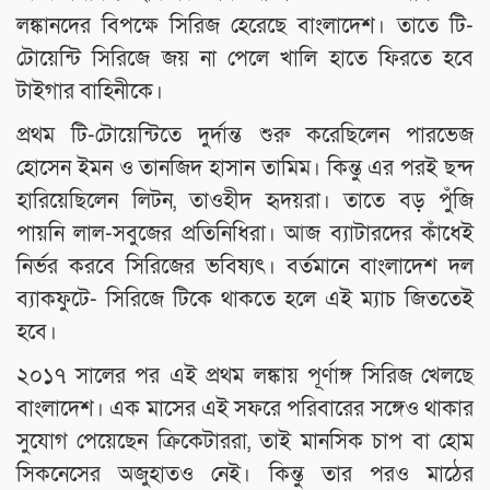
লঙ্কানদের বিপক্ষে সিরিজ হেরেছে বাংলাদেশ। তাতে টি-
টোয়েন্টি সিরিজে জয় না পেলে খালি হাতে ফিরতে হবে
টাইগার বাহিনীকে।
প্রথম টি-টোয়েন্টিতে দুর্দান্ত শুরু করেছিলেন পারভেজ
হোসেন ইমন ও তানজিদ হাসান তামিম। কিন্তু এর পরই ছন্দ
হারিয়েছিলেন লিটন, তাওহীদ হৃদয়রা। তাতে বড় পুঁজি
পায়নি লাল-সবুজের প্রতিনিধিরা। আজ ব্যাটারদের কাঁধেই
নির্ভর করবে সিরিজের ভবিষ্যৎ। বর্তমানে বাংলাদেশ দল
ব্যাকফুটে- সিরিজে টিকে থাকতে হলে এই ম্যাচ জিততেই
হবে।
২০১৭ সালের পর এই প্রথম লঙ্কায় পূর্ণাঙ্গ সিরিজ খেলছে
বাংলাদেশ। এক মাসের এই সফরে পরিবারের সঙ্গেও থাকার
সুযোগ পেয়েছেন ক্রিকেটাররা, তাই মানসিক চাপ বা হোম
সিকনেসের অজুহাতও নেই। কিন্তু তার পরও মাঠের