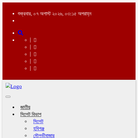
শুক্রবার, ০৭ অগাস্ট ২০২৬, ০৩:১৫ অপরাহ্ন
Toggle
navigation
জাতীয়
সিলেট বিভাগ
সিলেট
হবিগঞ্জ
মৌলভীবাজার