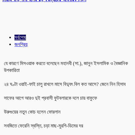
সর্বশেষ
জনপ্রিয়
যে কারণে মিসওয়াক করতে বলেছেন মহানবী (সা.), জানুন ইসলামিক ও বৈজ্ঞানিক
উপকারিতা
২৪ ঘণ্টা ওয়াই-ফাই চালু রাখলে মাসে বিদ্যুৎ বিল কত আসে? জেনে নিন হিসাব
সাফের আগে আরও দুই প্রবাসী ফুটবলারকে দলে চায় বাফুফে
উরুগুয়ের নতুন কোচ হলেন ফোরলান
সবজিতে ফেরেনি স্বস্তি, চড়া মাছ-মুরগি-ডিমের দর