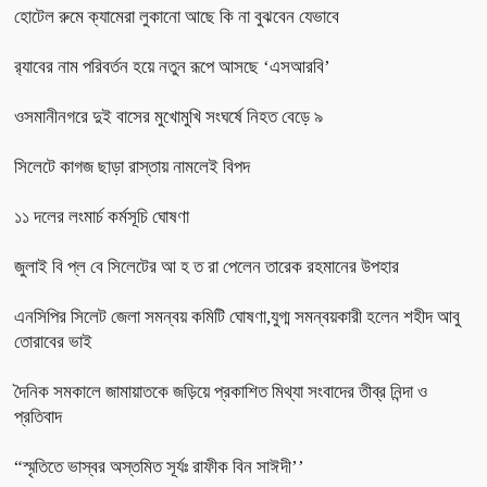
হোটেল রুমে ক্যামেরা লুকানো আছে কি না বুঝবেন যেভাবে
র‌্যাবের নাম পরিবর্তন হয়ে নতুন রূপে আসছে ‘এসআরবি’
ওসমানীনগরে দুই বাসের মুখোমুখি সংঘর্ষে নিহত বেড়ে ৯
সিলেটে কাগজ ছাড়া রাস্তায় নামলেই বিপদ
১১ দলের লংমার্চ কর্মসূচি ঘোষণা
জুলাই বি প্ল বে সিলেটের আ হ ত রা পেলেন তারেক রহমানের উপহার
এনসিপির সিলেট জেলা সমন্বয় কমিটি ঘোষণা,যুগ্ম সমন্বয়কারী হলেন শহীদ আবু
তোরাবের ভাই
দৈনিক সমকালে জামায়াতকে জড়িয়ে প্রকাশিত মিথ্যা সংবাদের তীব্র নিন্দা ও
প্রতিবাদ
“স্মৃতিতে ভাস্বর অস্তমিত সূর্যঃ রাফীক বিন সাঈদী’’