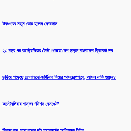
উরুগুয়ের নতুন কোচ হলেন ফোরলান
২৩ বছর পর অস্ট্রেলিয়ায় টেস্ট খেলতে দেশ ছাড়ল বাংলাদেশ ক্রিকেট দল
ছড়িয়ে পড়েছে রোনালদো-জর্জিনার বিয়ের আমন্ত্রণপত্র, আসল নাকি গুঞ্জন?
অস্ট্রেলিয়ায় শান্তর ‘মিশন রেসপেক্ট’
মিরাজ বাদ, সাদা বলের দুই ফরম্যাটের অধিনায়ক লিটন