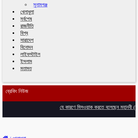
সুনামগঞ্জ
খেলাধুলা
সর্বশেষ
রাজনীতি
বিশ্ব
সারাদেশ
বিনোদন
লাইফস্টাইল
ইসলাম
মতামত
ব্রেকিং নিউজ
যে কারণে মিসওয়াক করতে বলেছেন মহানবী (সা.),