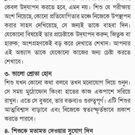
কেবল উদ্‌যাপন করতে হবে, এমন নয়। শিশু যে পরীক্ষায়
অংশ নিয়েছে, কোনো প্রতিযোগিতার মঞ্চে নিজেকে উপস্থাপন
করার সাহস দেখিয়েছে, সে জন্যই তাকে বাহবা দিন।
যেকোনো বিষয়েই তার প্রচেষ্টাকে উদ্‌যাপন করুন, জিতুক বা
হারুক; অংশগ্রহণকেই বড় করে দেখাতে শেখান। আপনার
এই অভ্যাস তাকে যেকোনো কাজের জন্য চেষ্টা করতে
শেখাবে।
৩. ভালো শ্রোতা হোন
শিশু যখন কোনো কথা বলবে তখন মনোযোগ দিয়ে শুনুন।
সে সময় মুঠোফোন কিংবা হাতের কাজ একপাশে সরিয়ে
রাখুন। এতে সে বুঝবে, তার বক্তব্যও গুরুত্বপূর্ণ। এটি শিশুর
আত্মবিশ্বাস বাড়াবে এবং নিজেকে স্বতঃস্ফূর্তভাবে প্রকাশ
করতে পারবে।
৪. শিশুকে মতামত দেওয়ার সুযোগ দিন