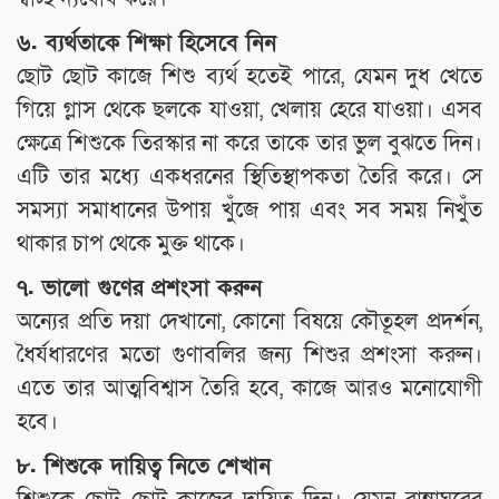
৬. ব্যর্থতাকে শিক্ষা হিসেবে নিন
ছোট ছোট কাজে শিশু ব্যর্থ হতেই পারে, যেমন দুধ খেতে
গিয়ে গ্লাস থেকে ছলকে যাওয়া, খেলায় হেরে যাওয়া। এসব
ক্ষেত্রে শিশুকে তিরস্কার না করে তাকে তার ভুল বুঝতে দিন।
এটি তার মধ্যে একধরনের স্থিতিস্থাপকতা তৈরি করে। সে
সমস্যা সমাধানের উপায় খুঁজে পায় এবং সব সময় নিখুঁত
থাকার চাপ থেকে মুক্ত থাকে।
৭. ভালো গুণের প্রশংসা করুন
অন্যের প্রতি দয়া দেখানো, কোনো বিষয়ে কৌতূহল প্রদর্শন,
ধৈর্যধারণের মতো গুণাবলির জন্য শিশুর প্রশংসা করুন।
এতে তার আত্মবিশ্বাস তৈরি হবে, কাজে আরও মনোযোগী
হবে।
৮. শিশুকে দায়িত্ব নিতে শেখান