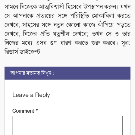
সামনে নিজেকে আত্মবিশ্বাসী হিসেবে উপস্থাপন করুন। যখন
সে আপনাকে প্রত্যয়ের সঙ্গে পরিস্থিতি মোকাবিলা করতে
দেখবে, সাহসের সঙ্গে নতুন কোনো কাজে ঝাঁপিয়ে পড়তে
দেখবে, নিজের প্রতি যত্নশীল দেখবে; তখন সে–ও তার
নিজের মধ্যে এসব গুণ ধারণ করতে শুরু করবে। সূত্র:
রিডার্স ডাইজেস্ট
আপনার মতামত লিখুন :
Leave a Reply
Comment
*