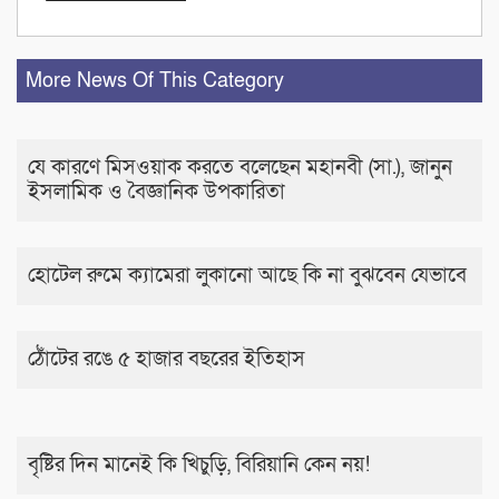
More News Of This Category
যে কারণে মিসওয়াক করতে বলেছেন মহানবী (সা.), জানুন
ইসলামিক ও বৈজ্ঞানিক উপকারিতা
হোটেল রুমে ক্যামেরা লুকানো আছে কি না বুঝবেন যেভাবে
ঠোঁটের রঙে ৫ হাজার বছরের ইতিহাস
বৃষ্টির দিন মানেই কি খিচুড়ি, বিরিয়ানি কেন নয়!