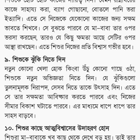
শিশুকে ছোট ছোট কাজের দায়িত্ব দিন। যেমন রান্নাঘরের
কাজে সাহায্য করা, ব্যাগ গোছানো, বোতলে পানি ভরা
ইত্যাদি। এতে সে নিজেকে যেকোনো কাজের জন্য সক্ষম
ভাবতে শিখবে। সে বুঝতে পারবে যে মা–বাবা তার ওপর
ভরসা করছেন, তারও যে কিছু ক্ষমতা আছে সেটির ওপর
আস্থা রাখছেন। এতে শিশুর নিজের প্রতি বিশ্বাস গভীর হবে।
৯. শিশুকে ঝুঁকি নিতে দিন
নতুন কোনো খেলা হোক কিংবা উঁচু কোনো গাছে ওঠা,
শিশুকে নতুন অভিজ্ঞতা নিতে দিন। যে ঝুঁকিগুলো
তুলনামূলক নিরাপদ, সেসব নিতে তাকে উৎসাহ দিন। এতে
সে তার সক্ষমতা আবিষ্কার করতে পারবে এবং নিজের
সীমার বিকাশ ঘটাতে পারবে। এর মাধ্যমে ধাপে ধাপে তার
সাহস বাড়বে।
১০. শিশুর কাছে আত্মবিশ্বাসের উদাহরণ হোন
শিশুরা মা–বাবাকে খুব কাছ থেকে দেখে বড় হয়। তাই তার