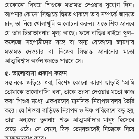
যেকোনো বিষয়ে শিশুকে মতামত দেওয়ার সুযোগ দিন।
আপনার কোনো সিদ্ধান্তে দ্বিমত থাকলে তার সম্পর্কে জানতে
চান, তা নিয়ে খোলাখুলি আলোচনা করুন। এতে শিশু জানবে
যে তার চিন্তাভাবনার মূল্য আছে। ফলে বাড়ির বাইরে স্কুল–
কলেজে সহপাঠীদের সঙ্গে বা অন্য যেকোনো জায়গায়
মতামত দেওয়ার বা নিজের সিদ্ধান্ত জানানোর মতো
আত্মবিশ্বাস অর্জন করতে পারবে সে।
৫. ভালোবাসা প্রকাশ করুন
সন্তানকে জড়িয়ে ধরা, বিশেষ কোনো কারণ ছাড়াই ‘আমি
তোমাকে ভালোবাসি’ বলা, তাকে ভরসা দেওয়ার মতো কাজ
করা শিশুর মধ্যে একধরনের মানসিক নিরাপত্তাবলয় তৈরি
করে। যে শিশুরা বাড়িতে নিরাপদ ও উষ্ণ পরিবেশে বড় হয়,
তারা অন্যদের তুলনায় শক্ত আত্মমর্যাদার মানুষ হিসেবে
বেড়ে ওঠে। সে যেমন, ঠিক তেমনভাবেই নিজেকে নিয়ে
স্বাচ্ছন্দ্যবোধ করে।