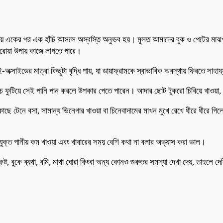
 অবস্থায় একের পর এক হাঁচি আসলে অস্বস্তি অনুভব হয়। মূলত আমাদের বুক ও পেটের মাঝ
ু ঘরোয়া উপায় কাজে লাগতে পারে।
্সাইডের মাত্রা কিছুটা বৃদ্ধি পায়, যা ডায়াফ্রামকে স্বাভাবিক অবস্থায় ফিরতে সাহা
াচ ফুটিয়ে সেই পানি পান করলে উপকার পেতে পারেন। আদার ছোট টুকরো চিবিয়ে খাওয়া, 
 কাছে টেনে বসা, সামান্য ভিনেগার খাওয়া বা চিনেবাদামের মাখন মুখে রেখে ধীরে ধীরে 
যাসযুক্ত পানীয় কম খাওয়া এবং খাবারের সময় বেশি কথা না বলার অভ্যাস করা ভাল।
কষ্ট, বুকে ব্যথা, বমি, মাথা ঘোরা কিংবা অন্য কোনও গুরুতর সমস্যা দেখা দেয়, তাহলে 