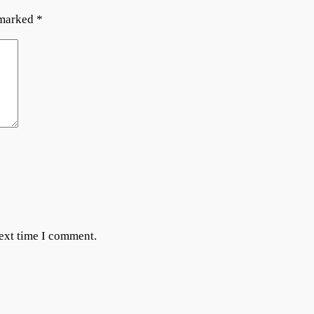
 marked
*
next time I comment.