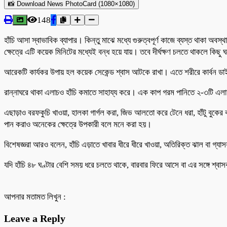
📸 Download News PhotoCard (1080×1080)
148
হাঁচি আসা স্বাভাবিক ব্যাপার। কিন্তু মাঝে মধ্যে গুরুত্বপূর্ণ কাজে ব্যস্ত থাকা
ক্ষেত্রে এটি কয়েক মিনিটের মধ্যেই বন্ধ হয়ে যায়। তবে দীর্ঘক্ষণ চলতে থাকলে কিছ
আরেকটি কার্যকর উপায় হল কয়েক সেকেন্ড শ্বাস আটকে রাখা। এতে শরীরে কার্বন ডাই-অক
রান্নাঘরে থাকা এলাচও হাঁচি কমাতে সাহায্য করে। এক কাপ গরম পানিতে ২-৩টি এল
এছাড়াও বরফকুচি খাওয়া, হালকা গার্গল করা, জিভ আলতো করে টেনে ধরা, হাঁটু বুকের
পান করাও অনেকের ক্ষেত্রে উপকারী বলে মনে করা হয়।
বিশেষজ্ঞরা আরও বলেন, হাঁচি এড়াতে খাবার ধীরে ধীরে খাওয়া, অতিরিক্ত ঝাল বা গ্
যদি হাঁচি ৪৮ ঘণ্টার বেশি সময় ধরে চলতে থাকে, বারবার ফিরে আসে বা এর সঙ্গে শ্বাস
আপনার মতামত লিখুন :
Leave a Reply