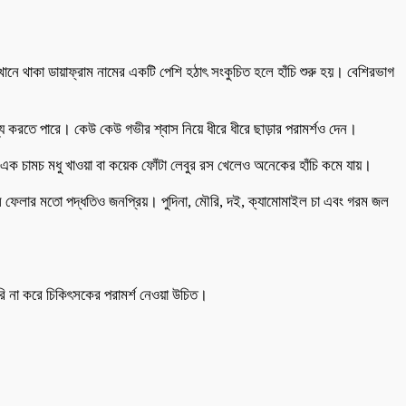
খানে থাকা ডায়াফ্রাম নামের একটি পেশি হঠাৎ সংকুচিত হলে হাঁচি শুরু হয়। বেশিরভাগ
য্য করতে পারে। কেউ কেউ গভীর শ্বাস নিয়ে ধীরে ধীরে ছাড়ার পরামর্শও দেন।
এক চামচ মধু খাওয়া বা কয়েক ফোঁটা লেবুর রস খেলেও অনেকের হাঁচি কমে যায়।
গিলে ফেলার মতো পদ্ধতিও জনপ্রিয়। পুদিনা, মৌরি, দই, ক্যামোমাইল চা এবং গরম জল
দেরি না করে চিকিৎসকের পরামর্শ নেওয়া উচিত।