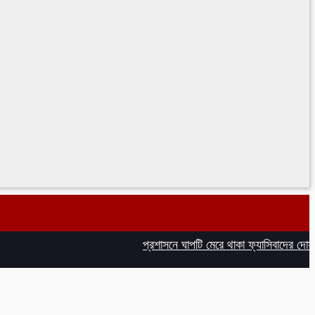
প্রশাসনে ঘাপটি মেরে থাকা ফ্যাসিবাদের দোসররা বিদ্যু