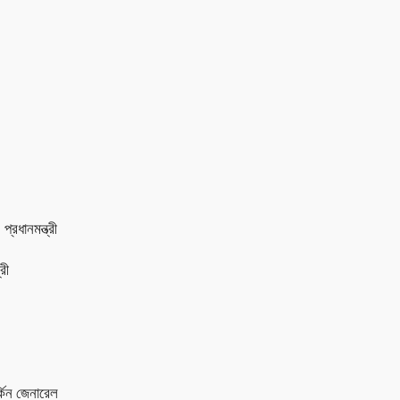
প্রধানমন্ত্রী
রী
্কিন জেনারেল