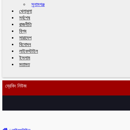
সুনামগঞ্জ
খেলাধুলা
সর্বশেষ
রাজনীতি
বিশ্ব
সারাদেশ
বিনোদন
লাইফস্টাইল
ইসলাম
মতামত
ব্রেকিং নিউজ