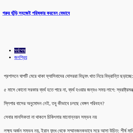
গরুর ভুঁড়ি সহজেই পরিষ্কার করবেন যেভাবে
সর্বশেষ
জনপ্রিয়
প্রশাসনে ঘাপটি মেরে থাকা ফ্যাসিবাদের দোসররা বিদ্যুৎ খাত নিয়ে বিভ্রান্তি ছড়াচ্ছে: 
৫ মাসে কোনো সরকার ব্যর্থ হতে পারে না, ব্যর্থ হওয়ার জন্যও সময় লাগে: স্বরাষ্ট্রমন্ত্
স্লিপার বাসের অনুমোদন নেই, তবু কীভাবে চলছে বেঙ্গল পরিবহন?
সেবার মানসিকতা না থাকলে চিকিৎসার মানোন্নয়ন সম্ভব নয়
লক্ষ্য অর্জন সম্ভব নয়, ইরান যুদ্ধ থেকে সম্মানজনকভাবে সরে আসা উচিত: শীর্ষ মার