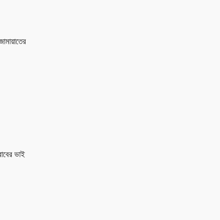
জামায়াতের
রাবের ভাই