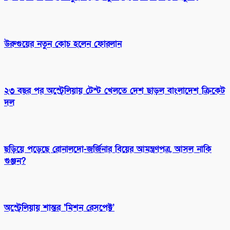
উরুগুয়ের নতুন কোচ হলেন ফোরলান
২৩ বছর পর অস্ট্রেলিয়ায় টেস্ট খেলতে দেশ ছাড়ল বাংলাদেশ ক্রিকেট
দল
ছড়িয়ে পড়েছে রোনালদো-জর্জিনার বিয়ের আমন্ত্রণপত্র, আসল নাকি
গুঞ্জন?
অস্ট্রেলিয়ায় শান্তর ‘মিশন রেসপেক্ট’