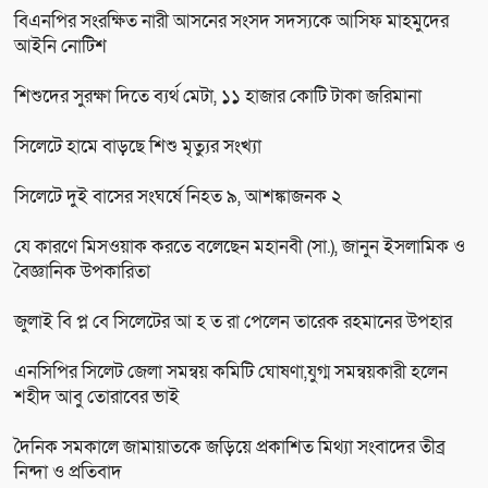
বিএনপির সংরক্ষিত নারী আসনের সংসদ সদস্যকে আসিফ মাহমুদের
আইনি নোটিশ
শিশুদের সুরক্ষা দিতে ব্যর্থ মেটা, ১১ হাজার কোটি টাকা জরিমানা
সিলেটে হামে বাড়ছে শিশু মৃত্যুর সংখ্যা
সিলেটে দুই বাসের সংঘর্ষে নিহত ৯, আশঙ্কাজনক ২
যে কারণে মিসওয়াক করতে বলেছেন মহানবী (সা.), জানুন ইসলামিক ও
বৈজ্ঞানিক উপকারিতা
জুলাই বি প্ল বে সিলেটের আ হ ত রা পেলেন তারেক রহমানের উপহার
এনসিপির সিলেট জেলা সমন্বয় কমিটি ঘোষণা,যুগ্ম সমন্বয়কারী হলেন
শহীদ আবু তোরাবের ভাই
দৈনিক সমকালে জামায়াতকে জড়িয়ে প্রকাশিত মিথ্যা সংবাদের তীব্র
নিন্দা ও প্রতিবাদ