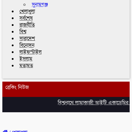
সুনামগঞ্জ
খেলাধুলা
সর্বশেষ
রাজনীতি
বিশ্ব
সারাদেশ
বিনোদন
লাইফস্টাইল
ইসলাম
মতামত
ব্রেকিং নিউজ
বিশ্বনাথে লামাকাজী আইটি একাডেমির উদ্