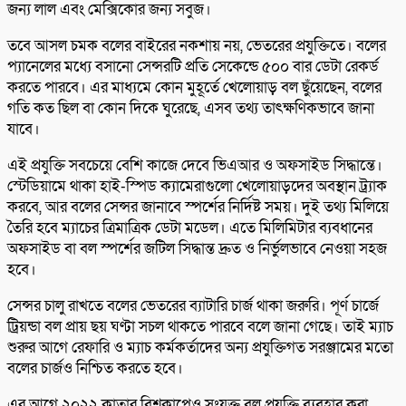
জন্য লাল এবং মেক্সিকোর জন্য সবুজ।
তবে আসল চমক বলের বাইরের নকশায় নয়, ভেতরের প্রযুক্তিতে। বলের
প্যানেলের মধ্যে বসানো সেন্সরটি প্রতি সেকেন্ডে ৫০০ বার ডেটা রেকর্ড
করতে পারবে। এর মাধ্যমে কোন মুহূর্তে খেলোয়াড় বল ছুঁয়েছেন, বলের
গতি কত ছিল বা কোন দিকে ঘুরেছে, এসব তথ্য তাৎক্ষণিকভাবে জানা
যাবে।
এই প্রযুক্তি সবচেয়ে বেশি কাজে দেবে ভিএআর ও অফসাইড সিদ্ধান্তে।
স্টেডিয়ামে থাকা হাই-স্পিড ক্যামেরাগুলো খেলোয়াড়দের অবস্থান ট্র্যাক
করবে, আর বলের সেন্সর জানাবে স্পর্শের নির্দিষ্ট সময়। দুই তথ্য মিলিয়ে
তৈরি হবে ম্যাচের ত্রিমাত্রিক ডেটা মডেল। এতে মিলিমিটার ব্যবধানের
অফসাইড বা বল স্পর্শের জটিল সিদ্ধান্ত দ্রুত ও নির্ভুলভাবে নেওয়া সহজ
হবে।
সেন্সর চালু রাখতে বলের ভেতরের ব্যাটারি চার্জ থাকা জরুরি। পূর্ণ চার্জে
ট্রিয়ন্ডা বল প্রায় ছয় ঘণ্টা সচল থাকতে পারবে বলে জানা গেছে। তাই ম্যাচ
শুরুর আগে রেফারি ও ম্যাচ কর্মকর্তাদের অন্য প্রযুক্তিগত সরঞ্জামের মতো
বলের চার্জও নিশ্চিত করতে হবে।
এর আগে ২০২২ কাতার বিশ্বকাপেও সংযুক্ত বল প্রযুক্তি ব্যবহার করা