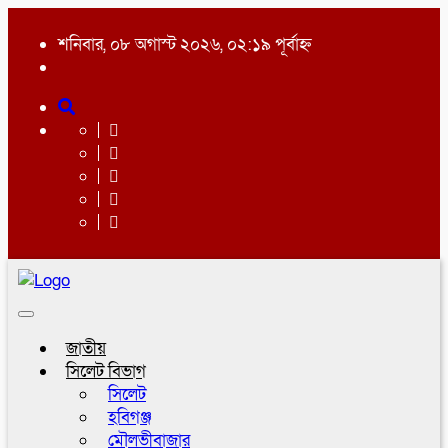
শনিবার, ০৮ অগাস্ট ২০২৬, ০২:১৯ পূর্বাহ্ন
Toggle
navigation
জাতীয়
সিলেট বিভাগ
সিলেট
হবিগঞ্জ
মৌলভীবাজার