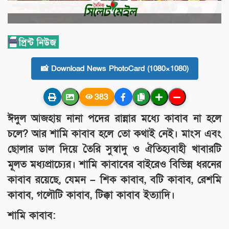
📸 Download News PhotoCard (1080×1080)
383
ঈদুল আজহায় নানা পদের রান্নার মধ্যে কাবাব না হলে
চলে? আর শামি কাবাব হলে তো কথাই নেই। মাংস এবং
ছোলার ডাল দিয়ে তৈরি সুস্বাদু ও ঐতিহ্যবাহী খাবারটি
মূলত মধ্যপ্রাচ্যের। শামি কাবাবের বাইরেও বিভিন্ন ধরনের
কাবাব রয়েছে, যেমন – শিক কাবাব, বটি কাবাব, রেশমি
কাবাব, গলৌটি কাবাব, টিক্কা কাবাব ইত্যাদি।
শামি কাবাব: