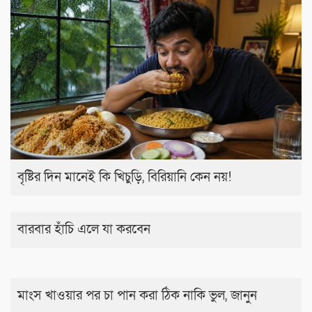
বৃষ্টির দিন মানেই কি খিচুড়ি, বিরিয়ানি কেন নয়!
বারবার হাঁচি এলে যা করবেন
মাংস খাওয়ার পর চা পান করা ঠিক নাকি ভুল, জানুন