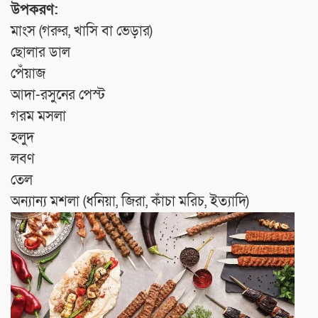
উপকরণ:
মাংস (গরুর, খাসি বা ভেড়ার)
ছোলার ডাল
পেঁয়াজ
আদা-রসুনের পেস্ট
গরম মসলা
হলুদ
লবণ
তেল
অন্যান্য মশলা (ধনিয়া, জিরা, কাঁচা মরিচ, ইত্যাদি)